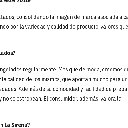
ra este 2016?
ultados, consolidando la imagen de marca asociada a c
ndo por la variedad y calidad de producto, valores qu
lados?
ongelados regularmente. Más que de moda, creemos q
nte calidad de los mismos, que aportan mucho para u
edades. Además de su comodidad y facilidad de prepa
 y no se estropean. El consumidor, además, valora la
n La Sirena?