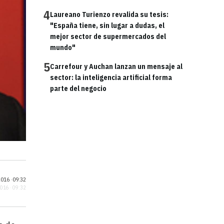
4
Laureano Turienzo revalida su tesis:
"España tiene, sin lugar a dudas, el
mejor sector de supermercados del
mundo"
5
Carrefour y Auchan lanzan un mensaje al
sector: la inteligencia artificial forma
parte del negocio
016 ·
09:32
2016 · 09:32