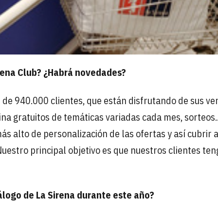
rena Club? ¿Habrá novedades?
 de 940.000 clientes, que están disfrutando de sus ve
na gratuitos de temáticas variadas cada mes, sorteos.
ás alto de personalización de las ofertas y así cubrir 
uestro principal objetivo es que nuestros clientes te
álogo de La Sirena durante este año?