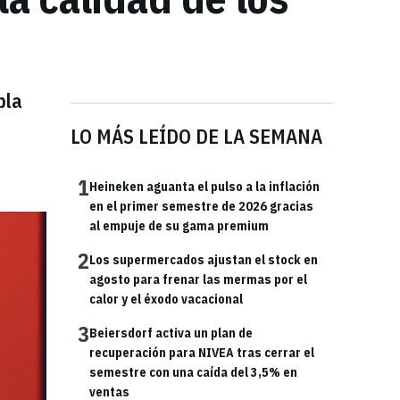
bla
LO MÁS LEÍDO DE LA SEMANA
1
Heineken aguanta el pulso a la inflación
en el primer semestre de 2026 gracias
al empuje de su gama premium
2
Los supermercados ajustan el stock en
agosto para frenar las mermas por el
calor y el éxodo vacacional
3
Beiersdorf activa un plan de
recuperación para NIVEA tras cerrar el
semestre con una caída del 3,5% en
ventas