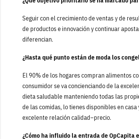
¿Qué objetivo prioritario se ha marcado pa
Seguir con el crecimiento de ventas y de res
de productos e innovación y continuar aposta
diferencian.
¿Hasta qué punto están de moda los conge
El 90% de los hogares compran alimentos c
consumidor se va concienciando de la excele
dieta saludable manteniendo todas las propi
de las comidas, lo tienes disponibles en casa
excelente relación calidad–precio.
¿Cómo ha influido la entrada de OpCapita e