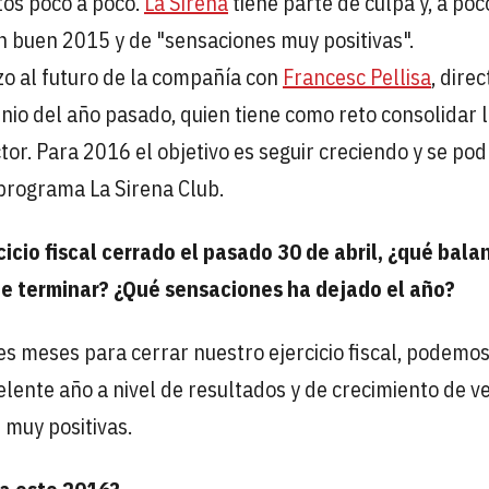
os poco a poco.
La Sirena
tiene parte de culpa y, a poc
 un buen 2015 y de "sensaciones muy positivas".
zo al futuro de la compañía con
Francesc Pellisa
, direc
nio del año pasado, quien tiene como reto consolidar 
tor. Para 2016 el objetivo es seguir creciendo y se pod
l programa La Sirena Club.
cio fiscal cerrado el pasado 30 de abril, ¿qué bala
de terminar? ¿Qué sensaciones ha dejado el año?
es meses para cerrar nuestro ejercicio fiscal, podemo
elente año a nivel de resultados y de crecimiento de v
 muy positivas.