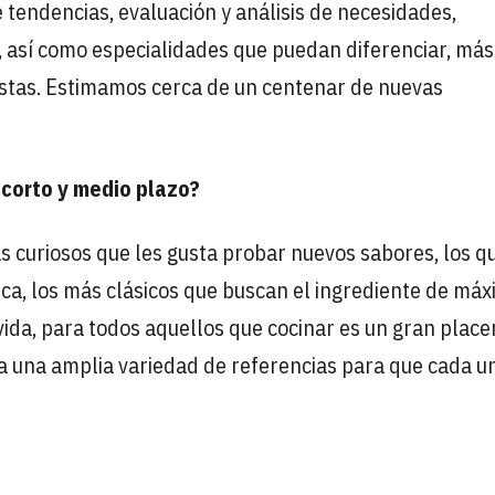
tendencias, evaluación y análisis de necesidades,
, así como especialidades que puedan diferenciar, más 
listas. Estimamos cerca de un centenar de nuevas
 corto y medio plazo?
ás curiosos que les gusta probar nuevos sabores, los q
ica, los más clásicos que buscan el ingrediente de má
vida, para todos aquellos que cocinar es un gran place
nta una amplia variedad de referencias para que cada u