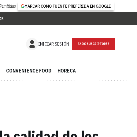
Remitidas
MARCAR COMO FUENTE PREFERIDA EN GOOGLE
OS
NEWSLETTER
INICIAR SESIÓN
CONVENIENCE FOOD
HORECA
a calidad de los