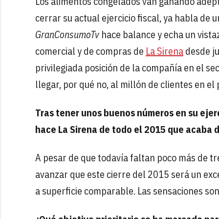
Los alimentos congelados van ganando adept
cerrar su actual ejercicio fiscal, ya habla de
GranConsumoTv
hace balance y echa un vista
comercial y de compras de
La Sirena
desde ju
privilegiada posición de la compañía en el sec
llegar, por qué no, al millón de clientes en e
Tras tener unos buenos números en su ejerci
hace La Sirena de todo el 2015 que acaba 
A pesar de que todavía faltan poco más de tr
avanzar que este cierre del 2015 será un exc
a superficie comparable. Las sensaciones son