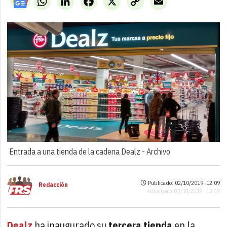
Link
Entrada a una tienda de la cadena Dealz -
Archivo
Publicado: 02/10/2019 ·
12:09
Redacción
Actualizado: 02/10/2019 · 12:09
Dealz
ha inaugurado su
tercera tienda
en la