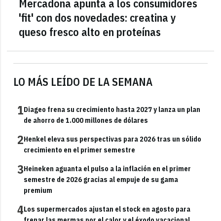
Mercadona apunta a los consumidores
'fit' con dos novedades: creatina y
queso fresco alto en proteínas
LO MÁS LEÍDO DE LA SEMANA
1
Diageo frena su crecimiento hasta 2027 y lanza un plan
de ahorro de 1.000 millones de dólares
2
Henkel eleva sus perspectivas para 2026 tras un sólido
crecimiento en el primer semestre
3
Heineken aguanta el pulso a la inflación en el primer
semestre de 2026 gracias al empuje de su gama
premium
4
Los supermercados ajustan el stock en agosto para
frenar las mermas por el calor y el éxodo vacacional