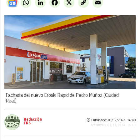
WhatsApp
LinkedIn
Facebook
X
Copy
Email
Link
Fachada del nuevo Eroski Rapid de Pedro Muñoz (Ciudad
Real).
Redacción
Publicado: 03/12/2024 ·
16:40
FRS
Actualizado: 03/12/2024 · 16:40