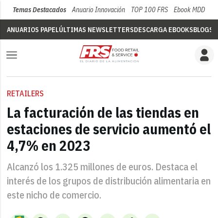
Temas Destacados
Anuario Innovación
TOP 100 FRS
Ebook MDD
Su
ANUARIOS PAPEL
ÚLTIMAS NEWSLETTERS
DESCARGA EBOOKS
BLOGS
V
RETAILERS
La facturación de las tiendas en
estaciones de servicio aumentó el
4,7% en 2023
Alcanzó los 1.325 millones de euros. Destaca el
interés de los grupos de distribución alimentaria en
este nicho de comercio.