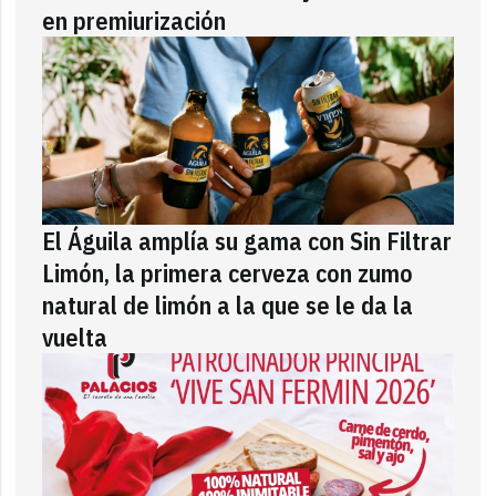
en premiurización
El Águila amplía su gama con Sin Filtrar
Limón, la primera cerveza con zumo
natural de limón a la que se le da la
vuelta