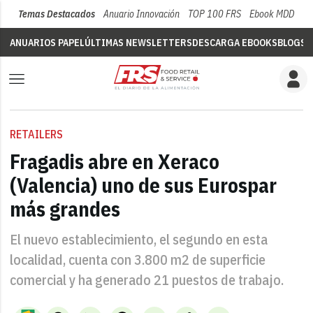
Temas Destacados
Anuario Innovación
TOP 100 FRS
Ebook MDD
Su
ANUARIOS PAPEL
ÚLTIMAS NEWSLETTERS
DESCARGA EBOOKS
BLOGS
V
RETAILERS
Fragadis abre en Xeraco
(Valencia) uno de sus Eurospar
más grandes
El nuevo establecimiento, el segundo en esta
localidad, cuenta con 3.800 m2 de superficie
comercial y ha generado 21 puestos de trabajo.