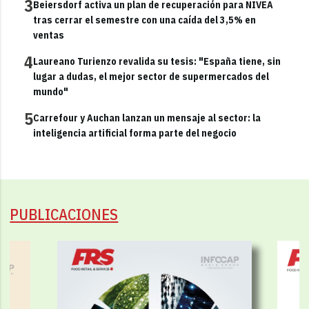
3
Beiersdorf activa un plan de recuperación para NIVEA
tras cerrar el semestre con una caída del 3,5% en
ventas
4
Laureano Turienzo revalida su tesis: "España tiene, sin
lugar a dudas, el mejor sector de supermercados del
mundo"
5
Carrefour y Auchan lanzan un mensaje al sector: la
inteligencia artificial forma parte del negocio
PUBLICACIONES