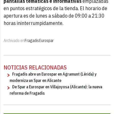
pantallas temáticas e informativas
emplazadas
en puntos estratégicos de la tienda. El horario de
apertura es de lunes a sábado de 09:00 a 21:30
horas ininterrumpidamente.
Archivado en
Fragadis
Eurospar
NOTICIAS RELACIONADAS
Fragadis abre un Eurospar en Agramunt (Lérida) y
moderniza un Spar en Alicante
De Spar a Eurospar en Villajoyosa (Alicante): la nueva
reforma de Fragadis