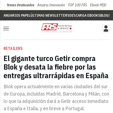
Temas Destacados
Anuario Innovación
TOP 100 FRS
Ebook MDD
Su
ANUARIOS PAPEL
ÚLTIMAS NEWSLETTERS
DESCARGA EBOOKS
BLOGS
V
RETAILERS
El gigante turco Getir compra
Blok y desata la fiebre por las
entregas ultrarrápidas en España
Blok opera actualmente en varias ciudades del sur
de Europa, incluidas Madrid, Barcelona y Milán, con
lo que la adquisición dará a Getir acceso inmediato
a España e Italia, y en breve a Portugal.