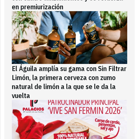
en premiurización
El Águila amplía su gama con Sin Filtrar
Limón, la primera cerveza con zumo
natural de limón a la que se le da la
vuelta