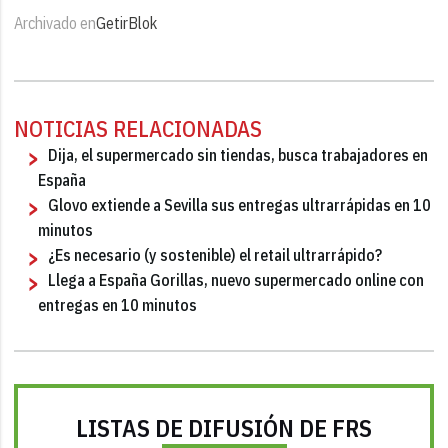
Archivado en
Getir
Blok
NOTICIAS RELACIONADAS
Dija, el supermercado sin tiendas, busca trabajadores en
España
Glovo extiende a Sevilla sus entregas ultrarrápidas en 10
minutos
¿Es necesario (y sostenible) el retail ultrarrápido?
Llega a España Gorillas, nuevo supermercado online con
entregas en 10 minutos
LISTAS DE DIFUSIÓN DE FRS