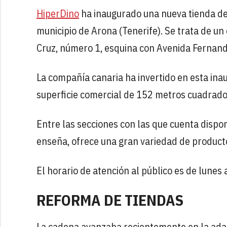
HiperDino
ha inaugurado una nueva tienda de
municipio de Arona (Tenerife). Se trata de un
Cruz, número 1, esquina con Avenida Fernand
La compañía canaria ha invertido en esta in
superficie comercial de 152 metros cuadrado
Entre las secciones con las que cuenta disp
enseña, ofrece una gran variedad de product
El horario de atención al público es de lunes
REFORMA DE TIENDAS
La cadena avanzaba recientemente en la adap