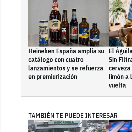
Heineken España amplía su
El Águil
catálogo con cuatro
Sin Filt
lanzamientos y se refuerza
cerveza
en premiurización
limón a 
vuelta
TAMBIÉN TE PUEDE INTERESAR