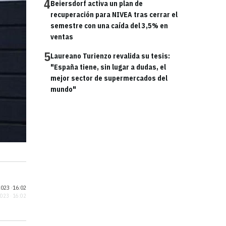
4
Beiersdorf activa un plan de
recuperación para NIVEA tras cerrar el
semestre con una caída del 3,5% en
ventas
5
Laureano Turienzo revalida su tesis:
"España tiene, sin lugar a dudas, el
mejor sector de supermercados del
mundo"
023 ·
16:02
2023 · 16:02