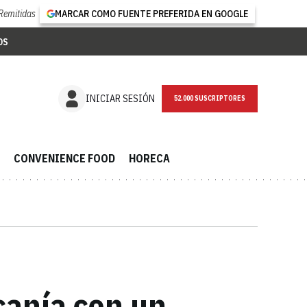
Remitidas
MARCAR COMO FUENTE PREFERIDA EN GOOGLE
OS
NEWSLETTER
INICIAR SESIÓN
CONVENIENCE FOOD
HORECA
canía con un