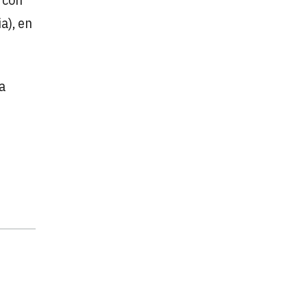
a), en
ha