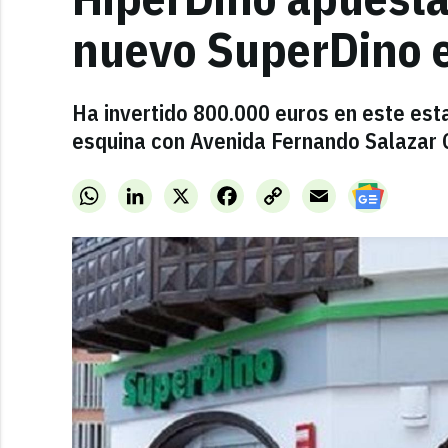
nuevo SuperDino en
Ha invertido 800.000 euros en este esta
esquina con Avenida Fernando Salazar 
WhatsApp
LinkedIn
X
Facebook
Copy
Email
Link