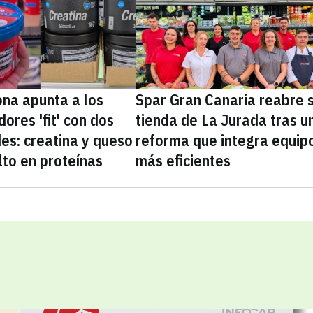
na apunta a los
Spar Gran Canaria reabre 
ores 'fit' con dos
tienda de La Jurada tras u
es: creatina y queso
reforma que integra equip
lto en proteínas
más eficientes