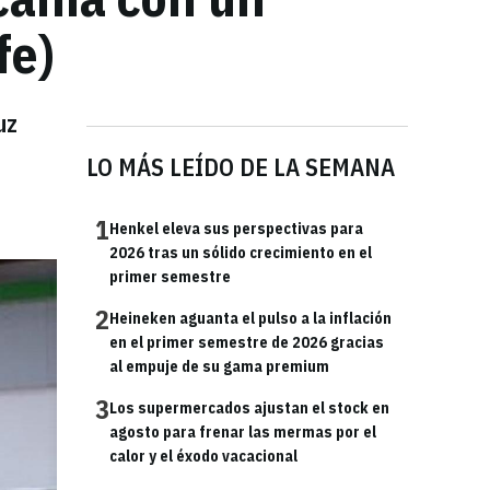
fe)
uz
LO MÁS LEÍDO DE LA SEMANA
1
Henkel eleva sus perspectivas para
2026 tras un sólido crecimiento en el
primer semestre
2
Heineken aguanta el pulso a la inflación
en el primer semestre de 2026 gracias
al empuje de su gama premium
3
Los supermercados ajustan el stock en
agosto para frenar las mermas por el
calor y el éxodo vacacional