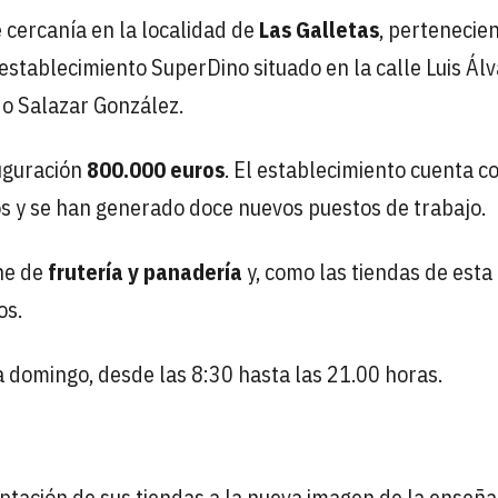
 cercanía en la localidad de
Las Galletas
, pertenecien
 establecimiento SuperDino situado en la calle Luis Ál
o Salazar González.
auguración
800.000 euros
. El establecimiento cuenta c
s y se han generado doce nuevos puestos de trabajo.
one de
frutería y panadería
y, como las tiendas de esta
os.
 a domingo, desde las 8:30 hasta las 21.00 horas.
tación de sus tiendas a la nueva imagen de la enseña