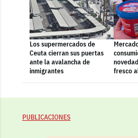
Los supermercados de
Mercado
Ceuta cierran sus puertas
consumid
ante la avalancha de
novedad
inmigrantes
fresco a
PUBLICACIONES