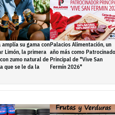
a amplía su gama con
Palacios Alimentación, un
rar Limón, la primera
año más como Patrocinado
 con zumo natural de
Principal de "Vive San
la que se le da la
Fermín 2026"