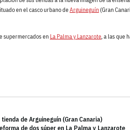
situado en el casco urbano de
Arguineguín
(Gran Canari
de supermercados en
La Palma y Lanzarote
, a las que 
u tienda de Arguineguín (Gran Canaria)
 reforma de dos súper en La Palma y Lanzarote