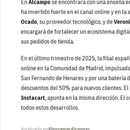
En
Alcampo
se encontrará con una enseña 
ha invertido fuerte en el canal online y en la
Ocado
, su proveedor tecnológico, y de
Veron
encargará de fortalecer un ecosistema digit
sus pedidos de tienda.
En el último trimestre de 2025, la filial es
online en la Comunidad de Madrid, impulsad
San Fernando de Henares y por una batería d
descuentos del 50% para nuevos clientes. El
Instacart
, apunta en la misma dirección. El
todos estos desarrollos.
Archivado en
Ahorramas
Alcampo