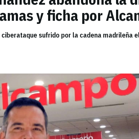
amas y ficha por Alc
 ciberataque sufrido por la cadena madrileña e