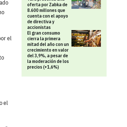
ado
oferta por Zabka de
8.600 millones que
mo
cuenta con el apoyo
de directiva y
accionistas
El gran consumo
por el
cierra la primera
mitad del año con un
s
crecimiento en valor
del 3,9%, a pesar de
to
la moderación de los
precios (+1,6%)
o el