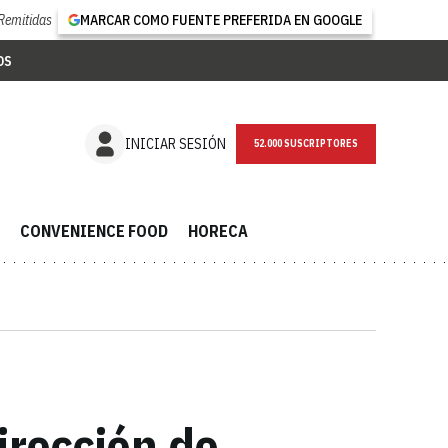
Remitidas
MARCAR COMO FUENTE PREFERIDA EN GOOGLE
OS
NEWSLETTER
INICIAR SESIÓN
CONVENIENCE FOOD
HORECA
irección de