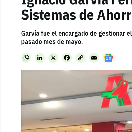
Sistemas de Ahorr
Garvía fue el encargado de gestionar el
pasado mes de mayo.
WhatsApp
LinkedIn
X
Facebook
Copy
Email
Link