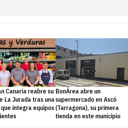
an Canaria reabre su
BonÀrea abre un
e La Jurada tras una
supermercado en Ascó
 que integra equipos
(Tarragona), su primera
ientes
tienda en este municipio