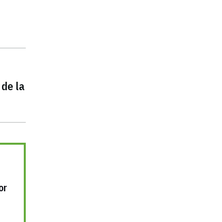
 de la
or