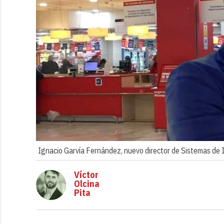
Ignacio Garvía Fernández, nuevo director de Sistemas de 
Víctor
Olcina
Pita