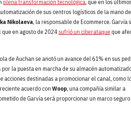
en
plena transformación tecnológica
, que en los último
 automatización de sus centros logísticos de la mano de
ika Nikolaeva
, la responsable de Ecommerce. Garvía 
al que en agosto de 2024
sufrió un ciberataque
que afec
pañola de Auchan se anotó un avance del 61% en sus ped
a por la puesta en marcha de su almacén automatizad
e acciones destinadas a promocionar el canal, como l
 reciente acuerdo con
Woop
, una compañía similar a
 cometido de Garvía será proporcionar un marco seguro