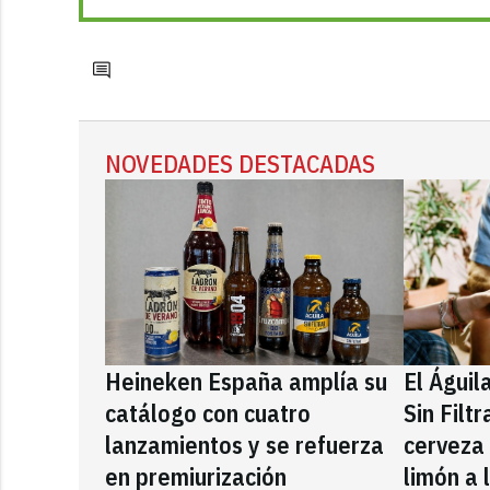
NOVEDADES DESTACADAS
Heineken España amplía su
El Águil
catálogo con cuatro
Sin Filt
lanzamientos y se refuerza
cerveza
en premiurización
limón a 