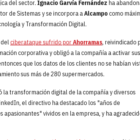
ica del sector.
Ignacio Garvía Fernández
ha abandon
tor de Sistemas y se incorpora a
Alcampo
como máxi
nología y Transformación Digital.
 del
ciberataque sufrido por
Ahorramas
, reivindicado 
rmación corporativa y obligó a la compañía a activar su
ntonces que los datos de los clientes no se habían vis
amiento sus más de 280 supermercados.
 la transformación digital de la compañía y diversos
nkedIn, el directivo ha destacado los "años de
s apasionantes" vividos en la empresa, y ha agradecid