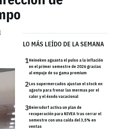
ampo
l
LO MÁS LEÍDO DE LA SEMANA
1
Heineken aguanta el pulso a la inflación
en el primer semestre de 2026 gracias
al empuje de su gama premium
2
Los supermercados ajustan el stock en
agosto para frenar las mermas por el
calor y el éxodo vacacional
3
Beiersdorf activa un plan de
recuperación para NIVEA tras cerrar el
semestre con una caída del 3,5% en
ventas