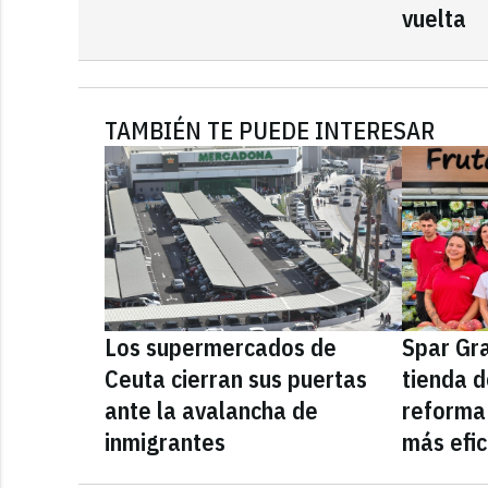
vuelta
TAMBIÉN TE PUEDE INTERESAR
Los supermercados de
Spar Gr
Ceuta cierran sus puertas
tienda d
ante la avalancha de
reforma
inmigrantes
más efic