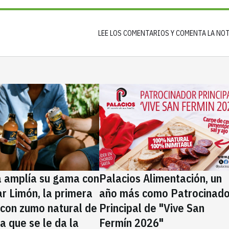
LEE LOS COMENTARIOS Y COMENTA LA NO
a amplía su gama con
Palacios Alimentación, un
rar Limón, la primera
año más como Patrocinado
 con zumo natural de
Principal de "Vive San
la que se le da la
Fermín 2026"