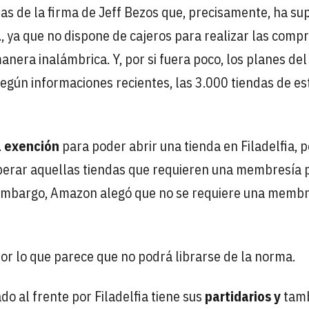
as de la firma de Jeff Bezos que, precisamente, ha su
a
, ya que no dispone de cajeros para realizar las compr
anera inalámbrica. Y, por si fuera poco, los planes del
egún informaciones recientes, las 3.000 tiendas de es
a exención
para poder abrir una tienda en Filadelfia, 
perar aquellas tiendas que requieren una membresía 
n embargo, Amazon alegó que no se requiere una memb
or lo que parece que no podrá librarse de la norma.
do al frente por Filadelfia tiene sus
partidarios y
tam