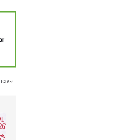
or
TICIA