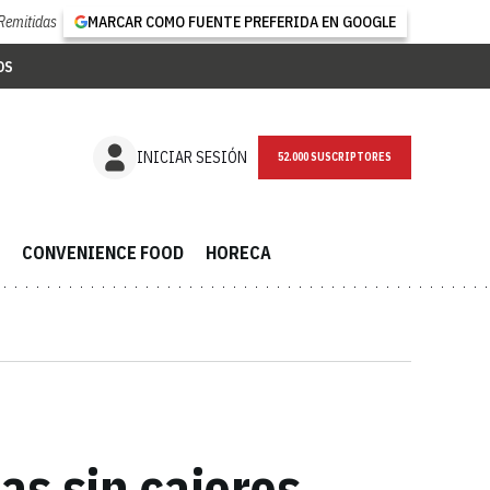
Remitidas
MARCAR COMO FUENTE PREFERIDA EN GOOGLE
OS
NEWSLETTER
INICIAR SESIÓN
CONVENIENCE FOOD
HORECA
as sin cajeros