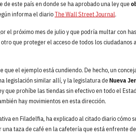
te de este país en donde se ha aprobado una ley que
o
según informa el diario
The Wall Street Journal
.
gor el próximo mes de julio y que podría multar con ha
s otro que proteger el acceso de todos los ciudadanos a
ce que el ejemplo está cundiendo. De hecho, un concej
legislación similar allí, y la legislatura de
Nueva Jer
 que prohíbe las tiendas sin efectivo en todo el Estad
ambién hay movimientos en esta dirección.
iativa en Filadelfia, ha explicado al citado diario cómo s
r una taza de café en la cafetería que está enfrente de