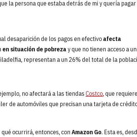
que la persona que estaba detrás de mi y quería pagar
al desaparición de los pagos en efectivo
afecta
n
en situación de pobreza
y que no tienen acceso a u
Filadelfia, representan a un 26% del total de la poblac
 ejemplo, no afectará a las tiendas
Costco
, que requier
ler de automóviles que precisan una tarjeta de crédit
 qué ocurrirá, entonces, con
Amazon Go
. Esta es, des