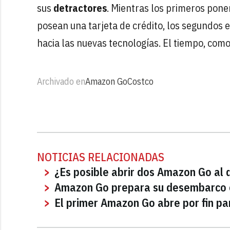
sus
detractores
. Mientras los primeros pone
posean una tarjeta de crédito, los segundos 
hacia las nuevas tecnologías. El tiempo, como
Archivado en
Amazon Go
Costco
NOTICIAS RELACIONADAS
¿Es posible abrir dos Amazon Go al 
Amazon Go prepara su desembarco en
El primer Amazon Go abre por fin p