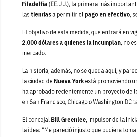
Filadelfia
(EE.UU.), la primera más importan
las
tiendas
a permitir el
pago en efectivo
, 
El objetivo de esta medida, que entrará en vi
2.000 dólares a quienes la incumplan
, no e
mercado.
La historia, además, no se queda aquí, y pare
la ciudad de
Nueva York
está promoviendo una 
ha aprobado recientemente un proyecto de ley
en San Francisco, Chicago o Washington DC t
El concejal
Bill Greenlee
, impulsor de la inic
la idea: "Me pareció injusto que pudiera toma