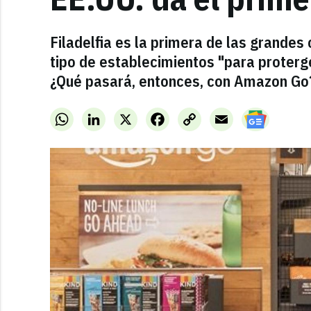
Filadelfia es la primera de las grandes 
tipo de establecimientos "para proterg
¿Qué pasará, entonces, con Amazon Go
WhatsApp
LinkedIn
X
Facebook
Copy
Email
Link