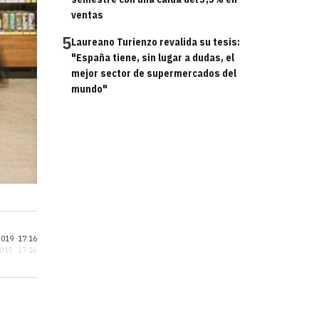
ventas
5
Laureano Turienzo revalida su tesis:
"España tiene, sin lugar a dudas, el
mejor sector de supermercados del
mundo"
019 ·
17:16
2019 · 17:16