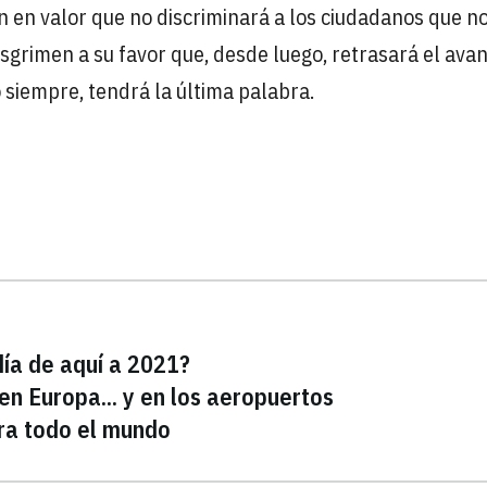
n en valor que no discriminará a los ciudadanos que n
esgrimen a su favor que, desde luego, retrasará el ava
 siempre, tendrá la última palabra.
día de aquí a 2021?
 Europa... y en los aeropuertos
ara todo el mundo