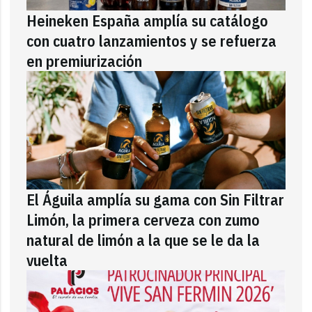
Heineken España amplía su catálogo
con cuatro lanzamientos y se refuerza
en premiurización
El Águila amplía su gama con Sin Filtrar
Limón, la primera cerveza con zumo
natural de limón a la que se le da la
vuelta