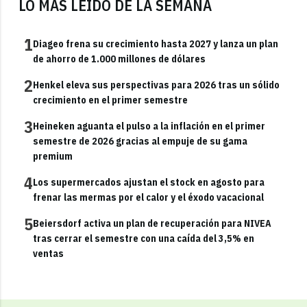
LO MÁS LEÍDO DE LA SEMANA
1
Diageo frena su crecimiento hasta 2027 y lanza un plan
de ahorro de 1.000 millones de dólares
2
Henkel eleva sus perspectivas para 2026 tras un sólido
crecimiento en el primer semestre
3
Heineken aguanta el pulso a la inflación en el primer
semestre de 2026 gracias al empuje de su gama
premium
4
Los supermercados ajustan el stock en agosto para
frenar las mermas por el calor y el éxodo vacacional
5
Beiersdorf activa un plan de recuperación para NIVEA
tras cerrar el semestre con una caída del 3,5% en
ventas