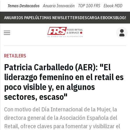
Temas Destacados
Anuario Innovación
TOP 100 FRS
Ebook MDD
Su
ANUARIOS PAPEL
ÚLTIMAS NEWSLETTERS
DESCARGA EBOOKS
BLOGS
V
RETAILERS
Patricia Carballedo (AER): "El
liderazgo femenino en el retail es
poco visible y, en algunos
sectores, escaso"
Con motivo del Día Internacional de la Mujer, la
directora general de la Asociación Española del
Retail, ofrece claves para fomentar y visibilizar el