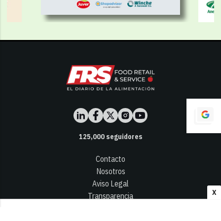
125,000
seguidores
Contacto
Nosotros
Aviso Legal
X
Transparencia
Términos y Condiciones
Privacidad - Cookies