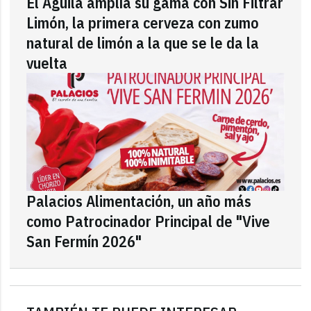
El Águila amplía su gama con Sin Filtrar
Limón, la primera cerveza con zumo
natural de limón a la que se le da la
vuelta
Palacios Alimentación, un año más
como Patrocinador Principal de "Vive
San Fermín 2026"