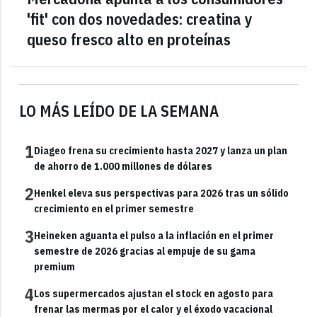
'fit' con dos novedades: creatina y
queso fresco alto en proteínas
LO MÁS LEÍDO DE LA SEMANA
1
Diageo frena su crecimiento hasta 2027 y lanza un plan
de ahorro de 1.000 millones de dólares
2
Henkel eleva sus perspectivas para 2026 tras un sólido
crecimiento en el primer semestre
3
Heineken aguanta el pulso a la inflación en el primer
semestre de 2026 gracias al empuje de su gama
premium
4
Los supermercados ajustan el stock en agosto para
frenar las mermas por el calor y el éxodo vacacional