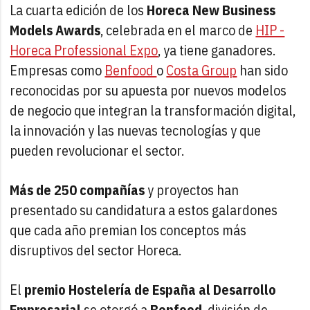
La cuarta edición de los
Horeca New Business
Models Awards
, celebrada en el marco de
HIP -
Horeca Professional Expo
, ya tiene ganadores.
Empresas como
Benfood
o
Costa Group
han sido
reconocidas por su apuesta por nuevos modelos
de negocio que integran la transformación digital,
la innovación y las nuevas tecnologías y que
pueden revolucionar el sector.
Más de 250 compañías
y proyectos han
presentado su candidatura a estos galardones
que cada año premian los conceptos más
disruptivos del sector Horeca.
El
premio Hostelería de España al Desarrollo
Empresarial
se otorgó a
Benfood
, división de