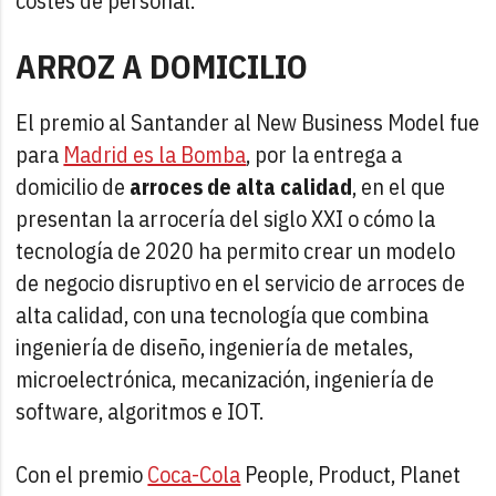
costes de personal.
ARROZ A DOMICILIO
El premio al Santander al New Business Model fue
para
Madrid es la Bomba
, por la entrega a
domicilio de
arroces de alta calidad
, en el que
presentan la arrocería del siglo XXI o cómo la
tecnología de 2020 ha permito crear un modelo
de negocio disruptivo en el servicio de arroces de
alta calidad, con una tecnología que combina
ingeniería de diseño, ingeniería de metales,
microelectrónica, mecanización, ingeniería de
software, algoritmos e IOT.
Con el premio
Coca-Cola
People, Product, Planet