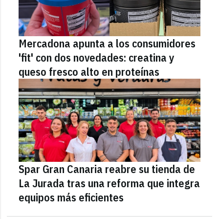
Mercadona apunta a los consumidores
'fit' con dos novedades: creatina y
queso fresco alto en proteínas
Spar Gran Canaria reabre su tienda de
La Jurada tras una reforma que integra
equipos más eficientes