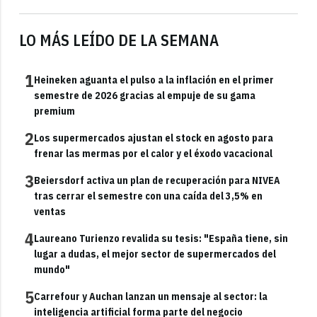
LO MÁS LEÍDO DE LA SEMANA
1
Heineken aguanta el pulso a la inflación en el primer
semestre de 2026 gracias al empuje de su gama
premium
2
Los supermercados ajustan el stock en agosto para
frenar las mermas por el calor y el éxodo vacacional
3
Beiersdorf activa un plan de recuperación para NIVEA
tras cerrar el semestre con una caída del 3,5% en
ventas
4
Laureano Turienzo revalida su tesis: "España tiene, sin
lugar a dudas, el mejor sector de supermercados del
mundo"
5
Carrefour y Auchan lanzan un mensaje al sector: la
inteligencia artificial forma parte del negocio