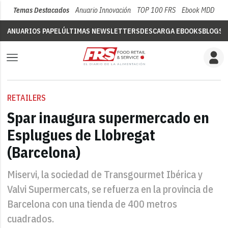
Temas Destacados
Anuario Innovación
TOP 100 FRS
Ebook MDD
Su
ANUARIOS PAPEL
ÚLTIMAS NEWSLETTERS
DESCARGA EBOOKS
BLOGS
V
RETAILERS
Spar inaugura supermercado en
Esplugues de Llobregat
(Barcelona)
Miservi, la sociedad de Transgourmet Ibérica y
Valvi Supermercats, se refuerza en la provincia de
Barcelona con una tienda de 400 metros
cuadrados.