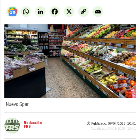
WhatsApp
LinkedIn
Facebook
X
Copy
Email
Link
Nuevo Spar
Redacción
Publicado: 09/04/2025 ·
10:41
FRS
Actualizado: 09/04/2025 · 10:41