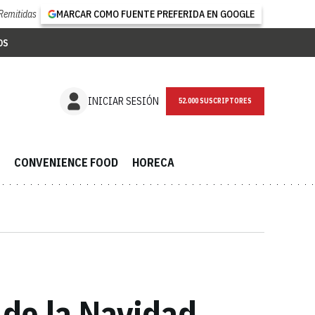
Remitidas
MARCAR COMO FUENTE PREFERIDA EN GOOGLE
OS
NEWSLETTER
INICIAR SESIÓN
CONVENIENCE FOOD
HORECA
 de la Navidad