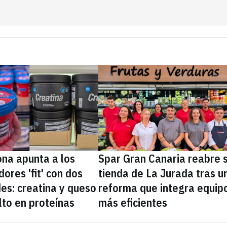
na apunta a los
Spar Gran Canaria reabre 
ores 'fit' con dos
tienda de La Jurada tras u
es: creatina y queso
reforma que integra equip
lto en proteínas
más eficientes