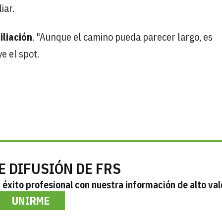
iar.
iliación
. "Aunque el camino pueda parecer largo, es
e el spot.
E DIFUSIÓN DE FRS
éxito profesional con nuestra información de alto val
UNIRME