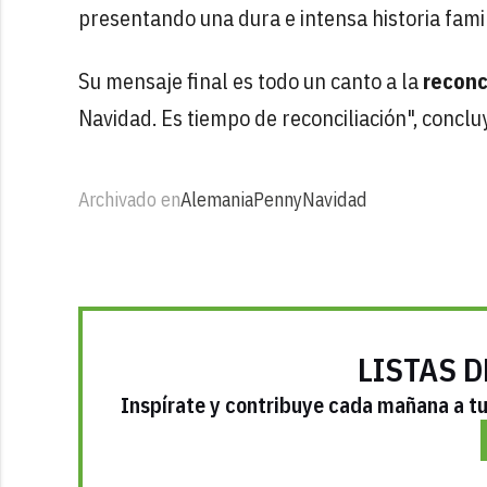
presentando una dura e intensa historia famil
Su mensaje final es todo un canto a la
reconc
Navidad. Es tiempo de reconciliación", concluy
Archivado en
Alemania
Penny
Navidad
LISTAS D
Inspírate y contribuye cada mañana a tu 