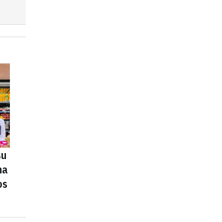
su
na
os