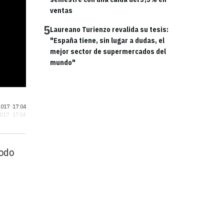
ventas
5
Laureano Turienzo revalida su tesis:
"España tiene, sin lugar a dudas, el
mejor sector de supermercados del
mundo"
017 ·
17:04
2017 · 17:04
todo