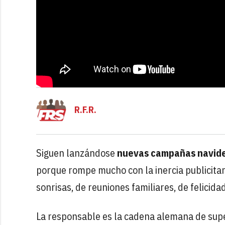
R.F.R.
Siguen lanzándose
nuevas campañas navid
porque rompe mucho con la inercia publicitar
sonrisas, de reuniones familiares, de felicidad.
La responsable es la cadena alemana de s