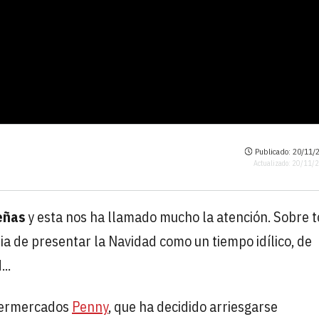
Publicado: 20/11/2
Actualizado: 20/11/
eñas
y esta nos ha llamado mucho la atención. Sobre 
ia de presentar la Navidad como un tiempo idílico, de
..
upermercados
Penny
, que ha decidido arriesgarse