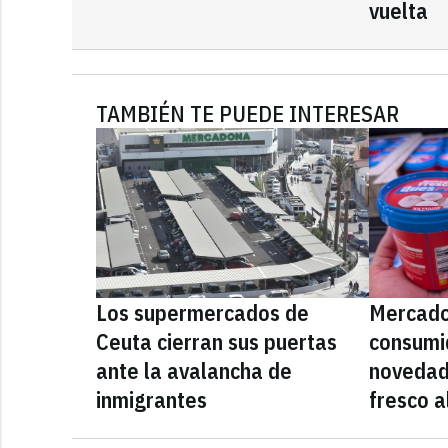
vuelta
TAMBIÉN TE PUEDE INTERESAR
Los supermercados de
Mercado
Ceuta cierran sus puertas
consumid
ante la avalancha de
novedad
inmigrantes
fresco a