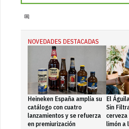
NOVEDADES DESTACADAS
Heineken España amplía su
El Águil
catálogo con cuatro
Sin Filt
lanzamientos y se refuerza
cerveza
en premiurización
limón a 