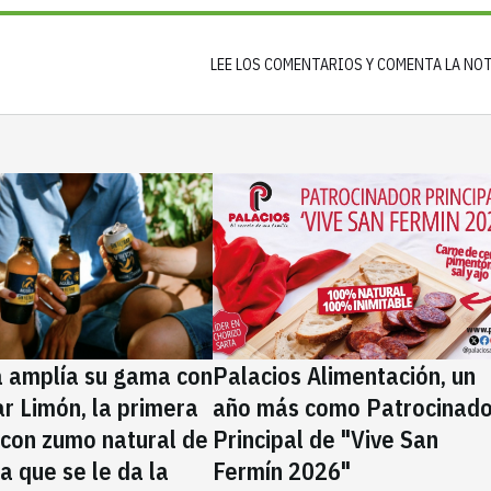
LEE LOS COMENTARIOS Y COMENTA LA NO
a amplía su gama con
Palacios Alimentación, un
rar Limón, la primera
año más como Patrocinado
 con zumo natural de
Principal de "Vive San
la que se le da la
Fermín 2026"