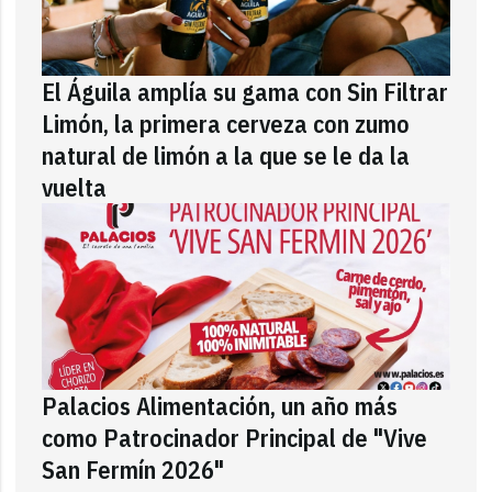
El Águila amplía su gama con Sin Filtrar
Limón, la primera cerveza con zumo
natural de limón a la que se le da la
vuelta
Palacios Alimentación, un año más
como Patrocinador Principal de "Vive
San Fermín 2026"