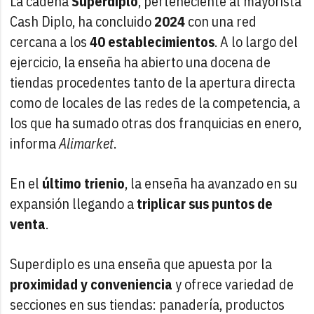
La cadena
Superdiplo
, perteneciente al mayorista
Cash Diplo, ha concluido
2024
con una red
cercana a los
40 establecimientos
. A lo largo del
ejercicio, la enseña ha abierto una docena de
tiendas procedentes tanto de la apertura directa
como de locales de las redes de la competencia, a
los que ha sumado otras dos franquicias en enero,
informa
Alimarket
.
En el
último trienio
, la enseña ha avanzado en su
expansión llegando a
triplicar sus puntos de
venta
.
Superdiplo es una enseña que apuesta por la
proximidad y conveniencia
y ofrece variedad de
secciones en sus tiendas: panadería, productos