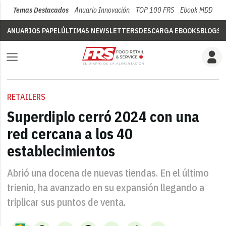
Temas Destacados
Anuario Innovación
TOP 100 FRS
Ebook MDD
Su
ANUARIOS PAPEL
ÚLTIMAS NEWSLETTERS
DESCARGA EBOOKS
BLOGS
V
RETAILERS
Superdiplo cerró 2024 con una
red cercana a los 40
establecimientos
Abrió una docena de nuevas tiendas. En el último
trienio, ha avanzado en su expansión llegando a
triplicar sus puntos de venta.