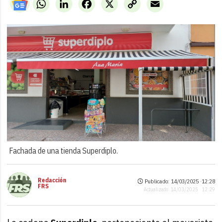
WhatsApp
LinkedIn
Facebook
X
Copy
Email
Link
Fachada de una tienda Superdiplo.
Redacción
Publicado: 14/03/2025 ·
12:28
FRS
Actualizado: 14/03/2025 · 12:29