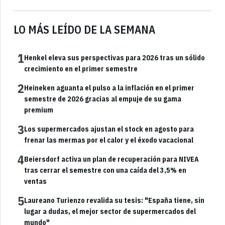
LO MÁS LEÍDO DE LA SEMANA
1
Henkel eleva sus perspectivas para 2026 tras un sólido
crecimiento en el primer semestre
2
Heineken aguanta el pulso a la inflación en el primer
semestre de 2026 gracias al empuje de su gama
premium
3
Los supermercados ajustan el stock en agosto para
frenar las mermas por el calor y el éxodo vacacional
4
Beiersdorf activa un plan de recuperación para NIVEA
tras cerrar el semestre con una caída del 3,5% en
ventas
5
Laureano Turienzo revalida su tesis: "España tiene, sin
lugar a dudas, el mejor sector de supermercados del
mundo"