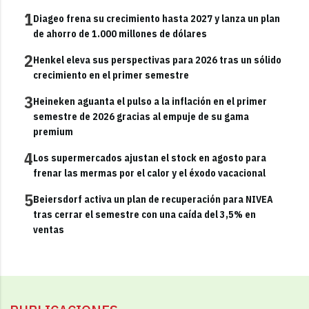
1
Diageo frena su crecimiento hasta 2027 y lanza un plan
de ahorro de 1.000 millones de dólares
2
Henkel eleva sus perspectivas para 2026 tras un sólido
crecimiento en el primer semestre
3
Heineken aguanta el pulso a la inflación en el primer
semestre de 2026 gracias al empuje de su gama
premium
4
Los supermercados ajustan el stock en agosto para
frenar las mermas por el calor y el éxodo vacacional
5
Beiersdorf activa un plan de recuperación para NIVEA
tras cerrar el semestre con una caída del 3,5% en
ventas