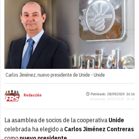
Carlos Jiménez, nuevo presidente de Unide -
Unide
Publicado: 28/09/2020 ·
16:16
Redacción
Actualizado: 28/09/2020 · 16:16
La asamblea de socios de la cooperativa
Unide
celebrada ha elegido a
Carlos Jiménez Contreras
como
nuevo presidente
.