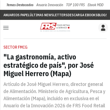
Temas Destacados
Anuario Innovación
TOP 100 FRS
Ebook MDD
Su
ANUARIOS PAPEL
ÚLTIMAS NEWSLETTERS
DESCARGA EBOOKS
BLOGS
V
SECTOR FMCG
"La gastronomía, activo
estratégico de país", por José
Miguel Herrero (Mapa)
Artículo de José Miguel Herrero, director general
de Alimentación. Ministerio de Agricultura, Pesca y
Alimentación (Mapa), incluido en exclusiva en el
Anuario de la Innovación 2026 de FRS Food Retail