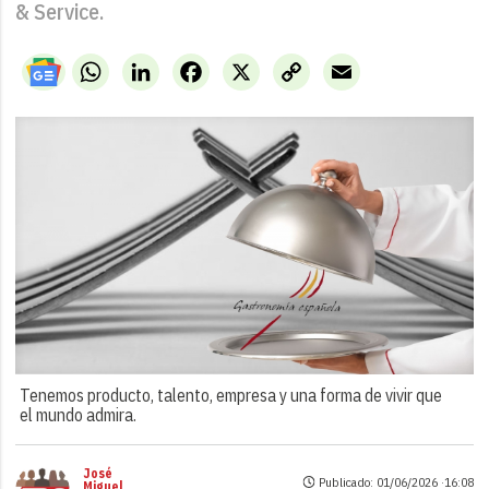
& Service.
WhatsApp
LinkedIn
Facebook
X
Copy
Email
Link
Tenemos producto, talento, empresa y una forma de vivir que
el mundo admira.
José
Publicado: 01/06/2026 ·
16:08
Miguel