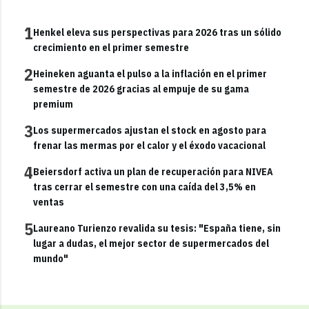
1
Henkel eleva sus perspectivas para 2026 tras un sólido
crecimiento en el primer semestre
2
Heineken aguanta el pulso a la inflación en el primer
semestre de 2026 gracias al empuje de su gama
premium
3
Los supermercados ajustan el stock en agosto para
frenar las mermas por el calor y el éxodo vacacional
4
Beiersdorf activa un plan de recuperación para NIVEA
tras cerrar el semestre con una caída del 3,5% en
ventas
5
Laureano Turienzo revalida su tesis: "España tiene, sin
lugar a dudas, el mejor sector de supermercados del
mundo"