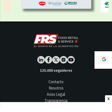
125,000
seguidores
Contacto
Nosotros
Aviso Legal
X
Transparencia
Términos y Condiciones