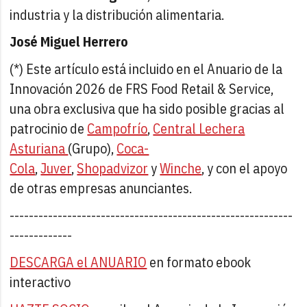
industria y la distribución alimentaria.
José Miguel Herrero
(*) Este artículo está incluido en el Anuario de la
Innovación 2026 de FRS Food Retail & Service,
una obra exclusiva que ha sido posible gracias al
patrocinio de
Campofrío
,
Central Lechera
Asturiana
(Grupo),
Coca-
Cola
,
Juver
,
Shopadvizor
y
Winche
, y con el apoyo
de otras empresas anunciantes.
-----------------------------------------------------------
-------------
DESCARGA el ANUARIO
en formato ebook
interactivo