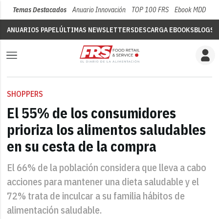
Temas Destacados
Anuario Innovación
TOP 100 FRS
Ebook MDD
Su
ANUARIOS PAPEL
ÚLTIMAS NEWSLETTERS
DESCARGA EBOOKS
BLOGS
V
SHOPPERS
El 55% de los consumidores
prioriza los alimentos saludables
en su cesta de la compra
El 66% de la población considera que lleva a cabo
acciones para mantener una dieta saludable y el
72% trata de inculcar a su familia hábitos de
alimentación saludable.