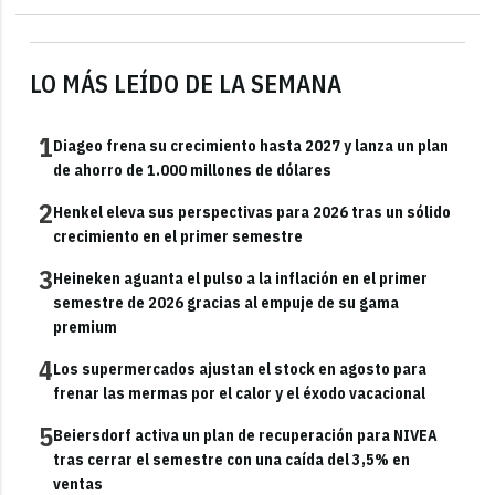
LO MÁS LEÍDO DE LA SEMANA
1
Diageo frena su crecimiento hasta 2027 y lanza un plan
de ahorro de 1.000 millones de dólares
2
Henkel eleva sus perspectivas para 2026 tras un sólido
crecimiento en el primer semestre
3
Heineken aguanta el pulso a la inflación en el primer
semestre de 2026 gracias al empuje de su gama
premium
4
Los supermercados ajustan el stock en agosto para
frenar las mermas por el calor y el éxodo vacacional
5
Beiersdorf activa un plan de recuperación para NIVEA
tras cerrar el semestre con una caída del 3,5% en
ventas