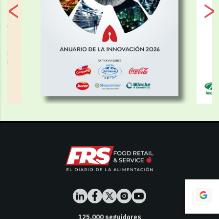
125,000
seguidores