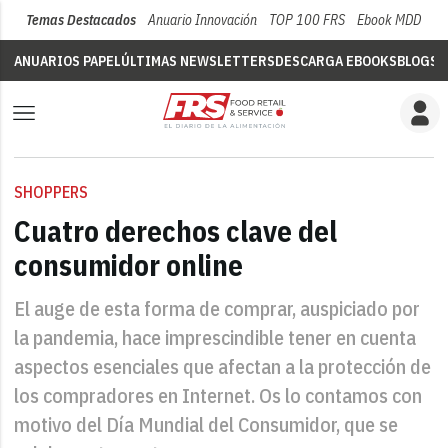
Temas Destacados
Anuario Innovación
TOP 100 FRS
Ebook MDD
Su
ANUARIOS PAPEL
ÚLTIMAS NEWSLETTERS
DESCARGA EBOOKS
BLOGS
V
SHOPPERS
Cuatro derechos clave del
consumidor online
El auge de esta forma de comprar, auspiciado por
la pandemia, hace imprescindible tener en cuenta
aspectos esenciales que afectan a la protección de
los compradores en Internet. Os lo contamos con
motivo del Día Mundial del Consumidor, que se