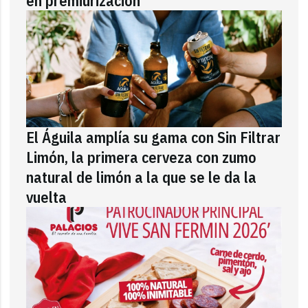
en premiurización
El Águila amplía su gama con Sin Filtrar
Limón, la primera cerveza con zumo
natural de limón a la que se le da la
vuelta