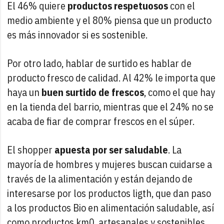
El 46% quiere
productos respetuosos
con el
medio ambiente y el 80% piensa que un producto
es más innovador si es sostenible.
Por otro lado, hablar de surtido es hablar de
producto fresco de calidad. Al 42% le importa que
haya un
buen surtido de frescos
, como el que hay
en la tienda del barrio, mientras que el 24% no se
acaba de fiar de comprar frescos en el súper.
El shopper
apuesta por ser saludable
. La
mayoría de hombres y mujeres buscan cuidarse a
través de la alimentación y están dejando de
interesarse por los productos ligth, que dan paso
a los productos Bio en alimentación saludable, así
como productos km0, artesanales y sostenibles.