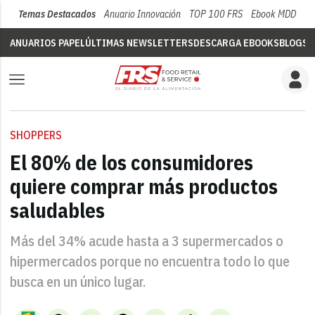
Temas Destacados
Anuario Innovación
TOP 100 FRS
Ebook MDD
Su
ANUARIOS PAPEL
ÚLTIMAS NEWSLETTERS
DESCARGA EBOOKS
BLOGS
V
SHOPPERS
El 80% de los consumidores
quiere comprar más productos
saludables
Más del 34% acude hasta a 3 supermercados o
hipermercados porque no encuentra todo lo que
busca en un único lugar.