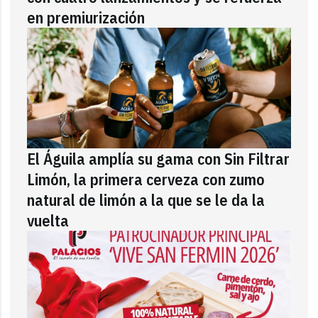
en premiurización
El Águila amplía su gama con Sin Filtrar
Limón, la primera cerveza con zumo
natural de limón a la que se le da la
vuelta