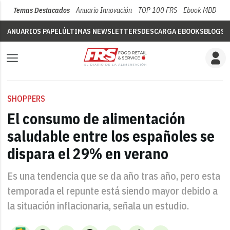
Temas Destacados
Anuario Innovación
TOP 100 FRS
Ebook MDD
Su
ANUARIOS PAPEL
ÚLTIMAS NEWSLETTERS
DESCARGA EBOOKS
BLOGS
V
SHOPPERS
El consumo de alimentación
saludable entre los españoles se
dispara el 29% en verano
Es una tendencia que se da año tras año, pero esta
temporada el repunte está siendo mayor debido a
la situación inflacionaria, señala un estudio.