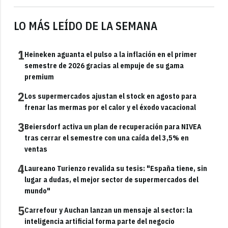
LO MÁS LEÍDO DE LA SEMANA
1
Heineken aguanta el pulso a la inflación en el primer
semestre de 2026 gracias al empuje de su gama
premium
2
Los supermercados ajustan el stock en agosto para
frenar las mermas por el calor y el éxodo vacacional
3
Beiersdorf activa un plan de recuperación para NIVEA
tras cerrar el semestre con una caída del 3,5% en
ventas
4
Laureano Turienzo revalida su tesis: "España tiene, sin
lugar a dudas, el mejor sector de supermercados del
mundo"
5
Carrefour y Auchan lanzan un mensaje al sector: la
inteligencia artificial forma parte del negocio