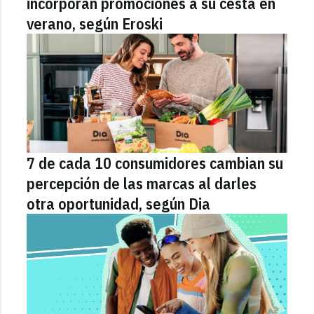
incorporan promociones a su cesta en
verano, según Eroski
7 de cada 10 consumidores cambian su
percepción de las marcas al darles
otra oportunidad, según Dia