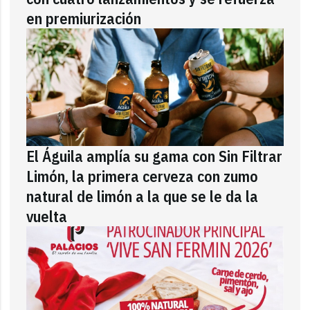
en premiurización
El Águila amplía su gama con Sin Filtrar
Limón, la primera cerveza con zumo
natural de limón a la que se le da la
vuelta