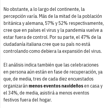
No obstante, a lo largo del continente, la
percepción varía. Más de la mitad de la población
británica y alemana, 57% y 52% respectivamente,
cree que en países el virus y la pandemia vuelve a
estar fuera de control. Por su parte, el 47% de la
ciudadanía italiana cree que su país no está
controlando como debiera la expansión del virus.
El análisis indica también que las celebraciones
en persona aún están en fase de recuperación, ya
que, de media, tres de cada diez encuestados
organizarán
menos eventos navideños
en casa y
el 34%, de media, asistirá a menos eventos
festivos fuera del hogar.