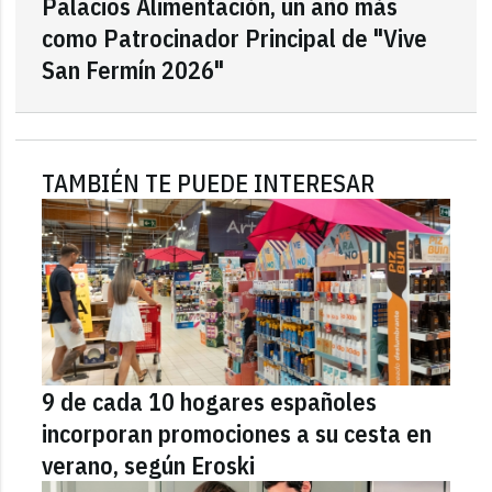
Palacios Alimentación, un año más
como Patrocinador Principal de "Vive
San Fermín 2026"
TAMBIÉN TE PUEDE INTERESAR
9 de cada 10 hogares españoles
incorporan promociones a su cesta en
verano, según Eroski