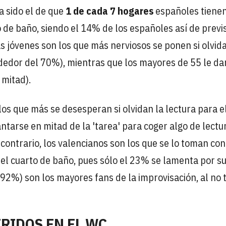
a sido el de que
1 de cada 7 hogares
españoles tiene
 de baño, siendo el 14% de los españoles así de previ
 jóvenes son los que más nerviosos se ponen si olvid
rededor del 70%), mientras que los mayores de 55 le da
 mitad).
los que más se desesperan si olvidan la lectura para e
ntarse en mitad de la 'tarea' para coger algo de lectur
 contrario, los valencianos son los que se lo toman co
n el cuarto de baño, pues sólo el 23% se lamenta por s
(92%) son los mayores fans de la improvisación, al no 
RIDOS EN EL WC