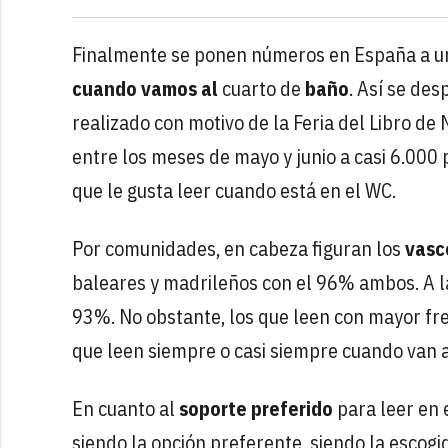
Finalmente se ponen números en España a u
cuando vamos al
cuarto de
baño
. Así se de
realizado con motivo de la Feria del Libro de
entre los meses de mayo y junio a casi 6.000
que le gusta leer cuando está en el WC.
Por comunidades, en cabeza figuran los
vasc
baleares y madrileños con el 96% ambos. A la
93%. No obstante, los que leen con mayor fre
que leen siempre o casi siempre cuando van a
En cuanto al
soporte preferido
para leer en 
siendo la opción preferente, siendo la escogi