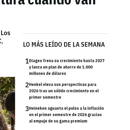
 Los
C,
LO MÁS LEÍDO DE LA SEMANA
1
Diageo frena su crecimiento hasta 2027
y lanza un plan de ahorro de 1.000
millones de dólares
2
Henkel eleva sus perspectivas para
2026 tras un sólido crecimiento en el
primer semestre
3
Heineken aguanta el pulso a la inflación
en el primer semestre de 2026 gracias
al empuje de su gama premium