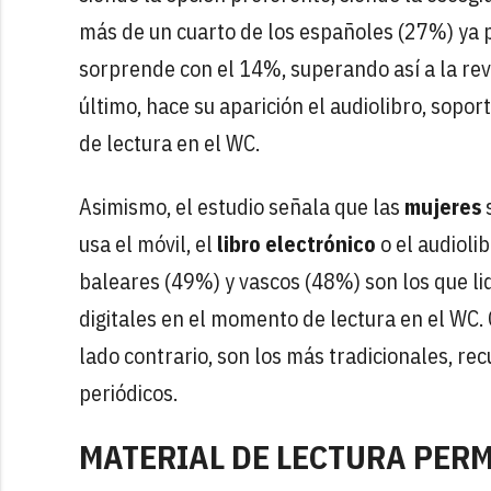
más de un cuarto de los españoles (27%) ya pr
sorprende con el 14%, superando así a la rev
último, hace su aparición el audiolibro, sop
de lectura en el WC.
Asimismo, el estudio señala que las
mujeres
s
usa el móvil, el
libro electrónico
o el audioli
baleares (49%) y vascos (48%) son los que li
digitales en el momento de lectura en el WC. 
lado contrario, son los más tradicionales, re
periódicos.
MATERIAL DE LECTURA PER