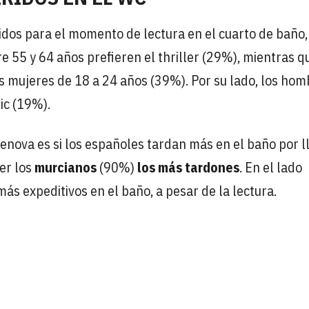
dos para el momento de lectura en el cuarto de baño,
e 55 y 64 años prefieren el thriller (29%), mientras q
s mujeres de 18 a 24 años (39%). Por su lado, los ho
ic (19%).
enova es si los españoles tardan más en el baño por l
er los
murcianos
(90%)
los más tardones
. En el lado
ás expeditivos en el baño, a pesar de la lectura.