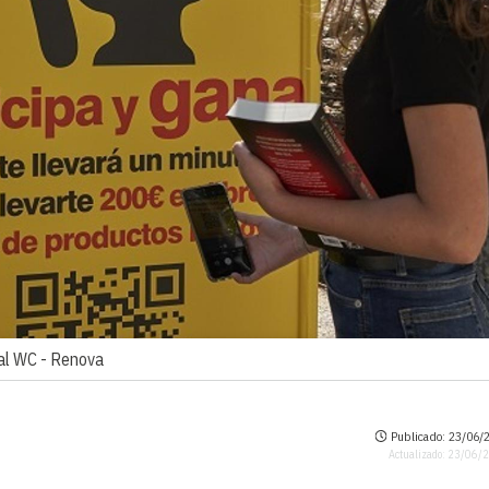
 al WC -
Renova
Publicado: 23/06/2
Actualizado: 23/06/