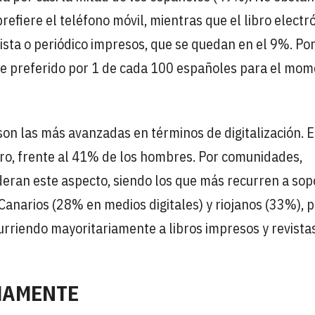
efiere el teléfono móvil, mientras que el libro electr
ista o periódico impresos, que se quedan en el 9%. Po
orte preferido por 1 de cada 100 españoles para el mo
on las más avanzadas en términos de digitalización. 
bro, frente al 41% de los hombres. Por comunidades,
deran este aspecto, siendo los que más recurren a sop
Canarios (28% en medios digitales) y riojanos (33%), p
curriendo mayoritariamente a libros impresos y revista
MAMENTE