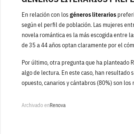
En relación con los
géneros literarios
preferi
según el perfil de población. Las mujeres entr
novela romántica es la más escogida entre la
de 35 a 44 años optan claramente por el cóm
Por último, otra pregunta que ha planteado R
algo de lectura. En este caso, han resultado s
opuesto, canarios y cántabros (80%) son los m
Archivado en
Renova