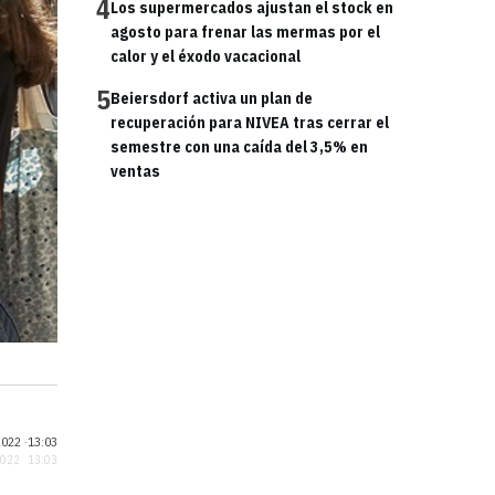
4
Los supermercados ajustan el stock en
agosto para frenar las mermas por el
calor y el éxodo vacacional
5
Beiersdorf activa un plan de
recuperación para NIVEA tras cerrar el
semestre con una caída del 3,5% en
ventas
022 ·
13:03
2022 · 13:03