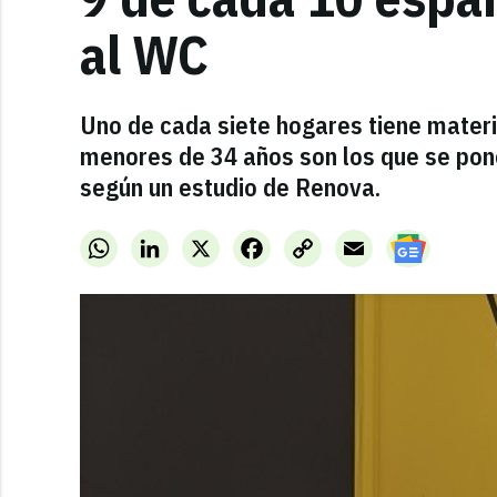
al WC
Uno de cada siete hogares tiene materi
menores de 34 años son los que se pone
según un estudio de Renova.
WhatsApp
LinkedIn
X
Facebook
Copy
Email
Link