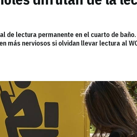
al de lectura permanente en el cuarto de baño.
n más nerviosos si olvidan llevar lectura al W