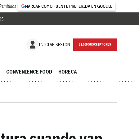
Remitidas
MARCAR COMO FUENTE PREFERIDA EN GOOGLE
OS
NEWSLETTER
INICIAR SESIÓN
CONVENIENCE FOOD
HORECA
ectura cuando van