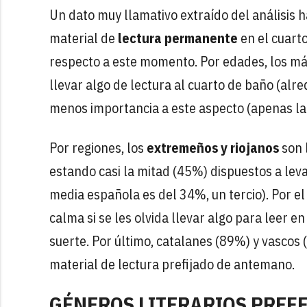
Un dato muy llamativo extraído del análisis h
material de
lectura permanente
en el cuarto
respecto a este momento. Por edades, los más
llevar algo de lectura al cuarto de baño (al
menos importancia a este aspecto (apenas la
Por regiones, los
extremeños y riojanos
son 
estando casi la mitad (45%) dispuestos a leva
media española es del 34%, un tercio). Por el
calma si se les olvida llevar algo para leer e
suerte. Por último, catalanes (89%) y vascos 
material de lectura prefijado de antemano.
GÉNEROS LITERARIOS PREFE