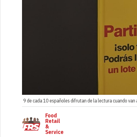
9 de cada 10 españoles difrutan de la lectura cuando van
Food
Retail
&
Service