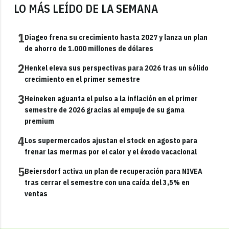
LO MÁS LEÍDO DE LA SEMANA
1
Diageo frena su crecimiento hasta 2027 y lanza un plan
de ahorro de 1.000 millones de dólares
2
Henkel eleva sus perspectivas para 2026 tras un sólido
crecimiento en el primer semestre
3
Heineken aguanta el pulso a la inflación en el primer
semestre de 2026 gracias al empuje de su gama
premium
4
Los supermercados ajustan el stock en agosto para
frenar las mermas por el calor y el éxodo vacacional
5
Beiersdorf activa un plan de recuperación para NIVEA
tras cerrar el semestre con una caída del 3,5% en
ventas