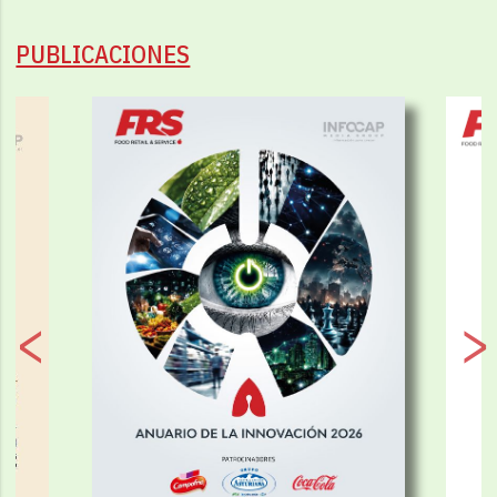
PUBLICACIONES