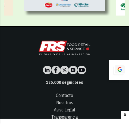
125,000
seguidores
Contacto
Nosotros
Aviso Legal
X
Transparencia
Términos y Condiciones