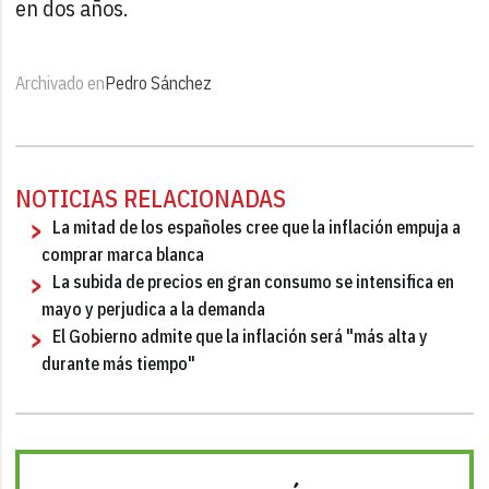
en dos años.
Archivado en
Pedro Sánchez
NOTICIAS RELACIONADAS
La mitad de los españoles cree que la inflación empuja a
comprar marca blanca
La subida de precios en gran consumo se intensifica en
mayo y perjudica a la demanda
El Gobierno admite que la inflación será "más alta y
durante más tiempo"