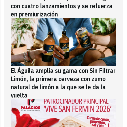
con cuatro lanzamientos y se refuerza
en premiurización
El Águila amplía su gama con Sin Filtrar
Limón, la primera cerveza con zumo
natural de limón a la que se le da la
vuelta