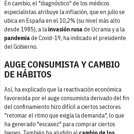
En cambio, el "diagnóstico" de los médicos
especialistas atribuye la inflación, que en julio se
ubica en España en el 10,2% (su nivel más alto
desde 1985), a la
invasión rusa
de Ucrania y a la
pandemia
de Covid-19, ha indicado el presidente
del Gobierno.
AUGE CONSUMISTA Y CAMBIO
DE HÁBITOS
Así, ha explicado que la reactivación económica
favorecida por el auge consumista derivado del fin
del confinamiento hizo difícil a ciertos sectores
"retomar el ritmo que exigía la demanda", lo que
ha generado "escasez" para comprar ciertos
bienes. También ha aludido al
cambio de los