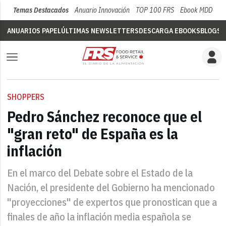
Temas Destacados
Anuario Innovación
TOP 100 FRS
Ebook MDD
Su
ANUARIOS PAPEL
ÚLTIMAS NEWSLETTERS
DESCARGA EBOOKS
BLOGS
V
SHOPPERS
Pedro Sánchez reconoce que el
"gran reto" de España es la
inflación
En el marco del Debate sobre el Estado de la
Nación, el presidente del Gobierno ha mencionado
"proyecciones" de expertos que pronostican que a
finales de año la inflación media española se