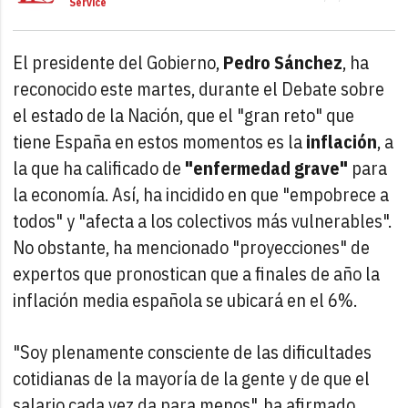
Service
El presidente del Gobierno,
Pedro Sánchez
, ha
reconocido este martes, durante el Debate sobre
el estado de la Nación, que el "gran reto" que
tiene España en estos momentos es la
inflación
, a
la que ha calificado de
"enfermedad grave"
para
la economía. Así, ha incidido en que "empobrece a
todos" y "afecta a los colectivos más vulnerables".
No obstante, ha mencionado "proyecciones" de
expertos que pronostican que a finales de año la
inflación media española se ubicará en el 6%.
"Soy plenamente consciente de las dificultades
cotidianas de la mayoría de la gente y de que el
salario cada vez da para menos", ha afirmado