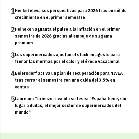
1
Henkel eleva sus perspectivas para 2026 tras un sólido
crecimiento en el primer semestre
2
Heineken aguanta el pulso a la inflación en el primer
semestre de 2026 gracias al empuje de su gama
premium
3
Los supermercados ajustan el stock en agosto para
frenar las mermas por el calor y el éxodo vacacional
4
Beiersdorf activa un plan de recuperación para NIVEA
tras cerrar el semestre con una caída del 3,5% en
ventas
5
Laureano Turienzo revalida su tesis: "España tiene, sin
lugar a dudas, el mejor sector de supermercados del
mundo"