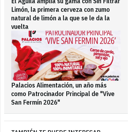
El Águila amplía su gama con Sin Filtrar
Limón, la primera cerveza con zumo
natural de limón a la que se le da la
vuelta
Palacios Alimentación, un año más
como Patrocinador Principal de "Vive
San Fermín 2026"