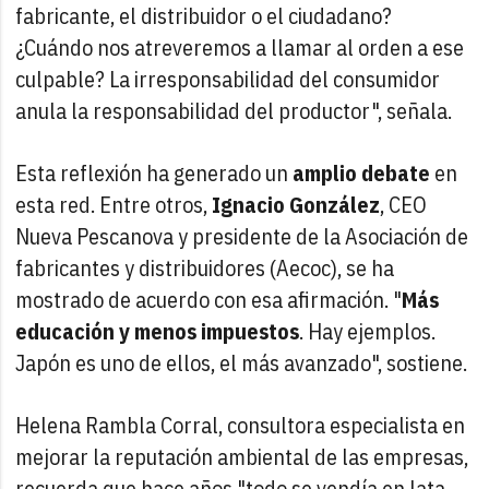
fabricante, el distribuidor o el ciudadano?
¿Cuándo nos atreveremos a llamar al orden a ese
culpable? La irresponsabilidad del consumidor
anula la responsabilidad del productor", señala.
Esta reflexión ha generado un
amplio debate
en
esta red. Entre otros,
Ignacio González
, CEO
Nueva Pescanova y presidente de la Asociación de
fabricantes y distribuidores (Aecoc), se ha
mostrado de acuerdo con esa afirmación. "
Más
educación y menos impuestos
. Hay ejemplos.
Japón es uno de ellos, el más avanzado", sostiene.
Helena Rambla Corral, consultora especialista en
mejorar la reputación ambiental de las empresas,
recuerda que hace años "todo se vendía en lata,