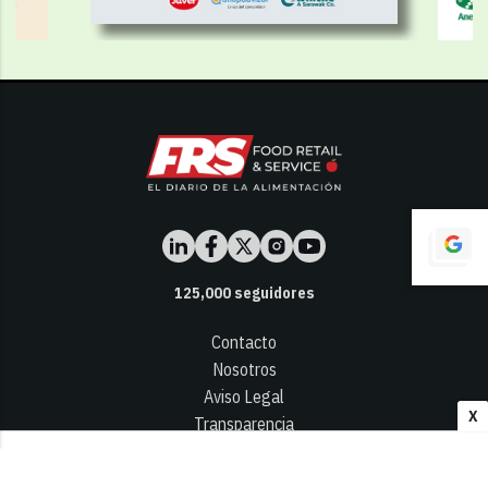
125,000
seguidores
Contacto
Nosotros
Aviso Legal
X
Transparencia
Términos y Condiciones
Privacidad - Cookies