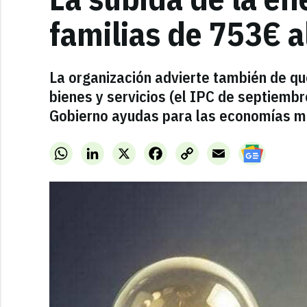
familias de 753€ a
La organización advierte también de qu
bienes y servicios (el IPC de septiembre
Gobierno ayudas para las economías m
WhatsApp
LinkedIn
X
Facebook
Copy
Email
Link