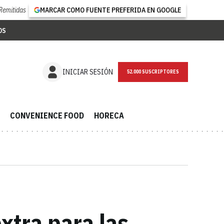
Remitidas
MARCAR COMO FUENTE PREFERIDA EN GOOGLE
OS
NEWSLETTER
INICIAR SESIÓN
CONVENIENCE FOOD
HORECA
xtra para las