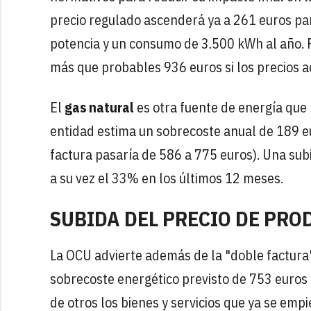
precio regulado ascenderá ya a 261 euros pa
potencia y un consumo de 3.500 kWh al año.
más que probables 936 euros si los precios a
El
gas natural
es otra fuente de energía que 
entidad estima un sobrecoste anual de 189 e
factura pasaría de 586 a 775 euros). Una sub
a su vez el 33% en los últimos 12 meses.
SUBIDA DEL PRECIO DE PRO
La OCU advierte además de la "doble factura"
sobrecoste energético previsto de 753 euros
de otros los bienes y servicios que ya se emp