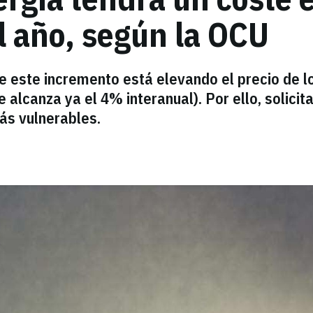
l año, según la OCU
e este incremento está elevando el precio de l
 alcanza ya el 4% interanual). Por ello, solicita
ás vulnerables.