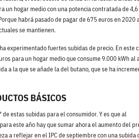
ra un hogar medio con una potencia contratada de 4,6
 Porque habrá pasado de pagar de 675 euros en 2020 
ctuales se mantienen.
ha experimentado fuertes subidas de precio. En este c
uros para un hogar medio que consume 9.000 kWh al a
ida a la que se añade la del butano, que se ha increm
DUCTOS BÁSICOS
 de estas subidas para el consumidor. Y es que al
 para este año hay que sumar ahora el aumento del pr
ieza a reflejar en el IPC de septiembre con una subida 