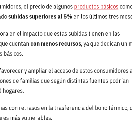
umidores, el precio de algunos
productos básicos
como
ado
subidas superiores al 5%
en los últimos tres mes
ora en el impacto que estas subidas tienen en las
 que cuentan
con menos recursos
, ya que dedican un 
s básicos.
 favorecer y ampliar el acceso de estos consumidores a
llones de familias que según distintas fuentes podrían
0 hogares.
as con retrasos en la trasferencia del bono térmico, 
gares más vulnerables.