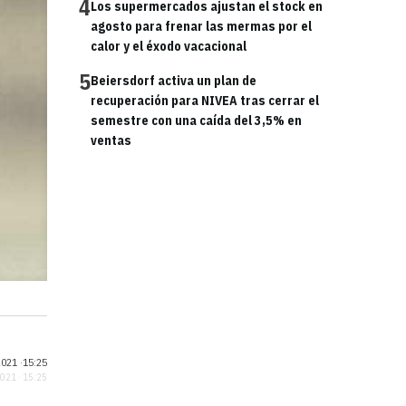
4
Los supermercados ajustan el stock en
agosto para frenar las mermas por el
calor y el éxodo vacacional
5
Beiersdorf activa un plan de
recuperación para NIVEA tras cerrar el
semestre con una caída del 3,5% en
ventas
021 ·
15:25
2021 · 15:25