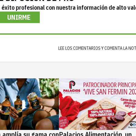
éxito profesional con nuestra información de alto val
UNIRME
LEE LOS COMENTARIOS Y COMENTA LA NO
a amplía su gama con
Palacios Alimentación, un