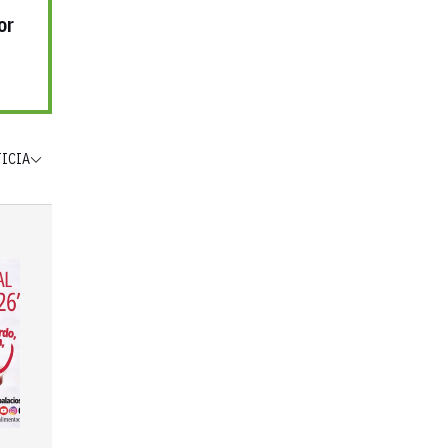
or
TICIA