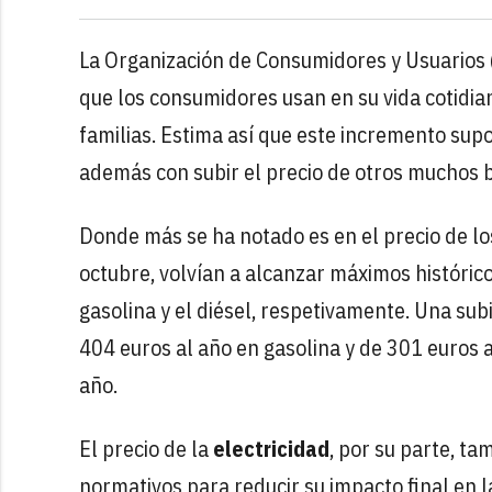
La Organización de Consumidores y Usuarios 
que los consumidores usan en su vida cotidia
familias. Estima así que este incremento sup
además con subir el precio de otros muchos bi
Donde más se ha notado es en el precio de l
octubre, volvían a alcanzar máximos históricos
gasolina y el diésel, respetivamente. Una su
404 euros al año en gasolina y de 301 euros 
año.
El precio de la
electricidad
, por su parte, t
normativos para reducir su impacto final en la