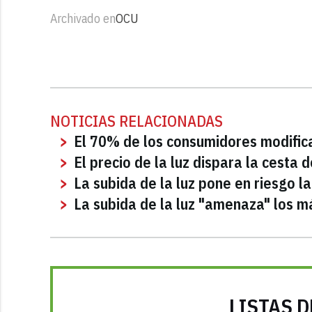
Archivado en
OCU
NOTICIAS RELACIONADAS
El 70% de los consumidores modifica 
El precio de la luz dispara la cesta 
La subida de la luz pone en riesgo l
La subida de la luz "amenaza" los m
LISTAS D