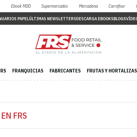
S
Ebook MDD
Supermercados
Mercadona
Carrefour
NUARIOS PAPEL
ÚLTIMAS NEWSLETTERS
DESCARGA EBOOKS
BLOGS
VÍDE
ERS
FRANQUICIAS
FABRICANTES
FRUTAS Y HORTALIZAS
 EN FRS