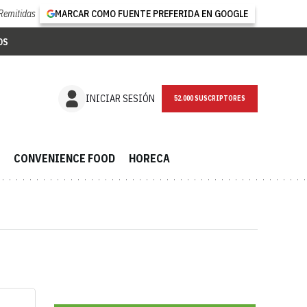
Remitidas
MARCAR COMO FUENTE PREFERIDA EN GOOGLE
OS
INICIAR SESIÓN
52.000 SUSCRIPTORES
CONVENIENCE FOOD
HORECA