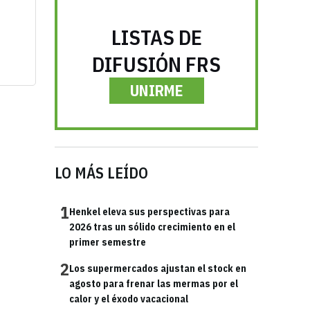
LISTAS DE
DIFUSIÓN FRS
UNIRME
LO MÁS LEÍDO
1
Henkel eleva sus perspectivas para
2026 tras un sólido crecimiento en el
primer semestre
2
Los supermercados ajustan el stock en
agosto para frenar las mermas por el
calor y el éxodo vacacional