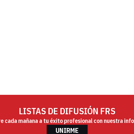
LISTAS DE DIFUSIÓN FRS
ye cada mañana a tu éxito profesional con nuestra info
UNIRME