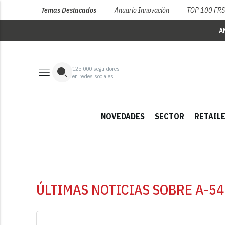
Temas Destacados
Anuario Innovación
TOP 100 FR
A
125,000
seguidores
en redes sociales
NOVEDADES
SECTOR
RETAIL
ÚLTIMAS NOTICIAS SOBRE A-54