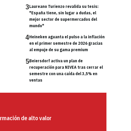
3
Laureano Turienzo revalida su tesis:
"España tiene, sin lugar a dudas, el
mejor sector de supermercados del
mundo"
4
Heineken aguanta el pulso a la inflación
en el primer semestre de 2026 gracias
al empuje de su gama premium
5
Beiersdorf activa un plan de
recuperación para NIVEA tras cerrar el
semestre con una caída del 3,5% en
ventas
rmación de alto valor