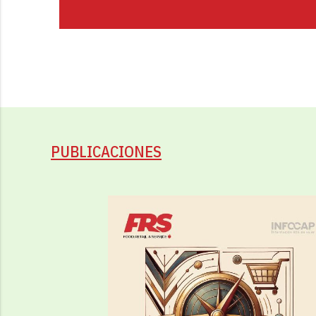
PUBLICACIONES