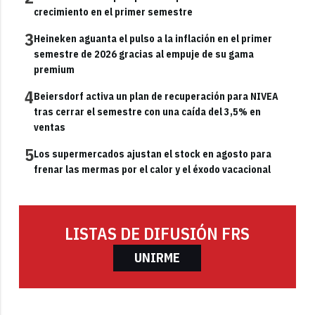
crecimiento en el primer semestre
3
Heineken aguanta el pulso a la inflación en el primer
semestre de 2026 gracias al empuje de su gama
premium
4
Beiersdorf activa un plan de recuperación para NIVEA
tras cerrar el semestre con una caída del 3,5% en
ventas
5
Los supermercados ajustan el stock en agosto para
frenar las mermas por el calor y el éxodo vacacional
LISTAS DE DIFUSIÓN FRS
UNIRME