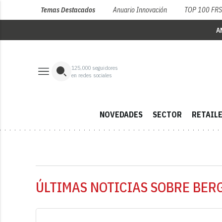
Temas Destacados
Anuario Innovación
TOP 100 FR
A
125,000
seguidores
en redes sociales
NOVEDADES
SECTOR
RETAIL
ÚLTIMAS NOTICIAS SOBRE BER