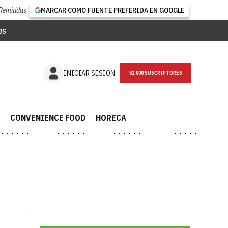
Remitidas
MARCAR COMO FUENTE PREFERIDA EN GOOGLE
OS
NEWSLETTER
INICIAR SESIÓN
CONVENIENCE FOOD
HORECA