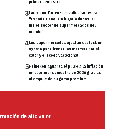
primer semestre
3
Laureano Turienzo revalida su tesis:
"España tiene, sin lugar a dudas, el
mejor sector de supermercados del
mundo"
4
Los supermercados ajustan el stock en
agosto para frenar las mermas por el
calor y el éxodo vacacional
5
Heineken aguanta el pulso a la inflación
en el primer semestre de 2026 gracias
al empuje de su gama premium
rmación de alto valor