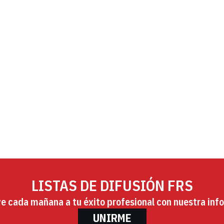
LISTAS DE DIFUSIÓN FRS
ye cada mañana a tu éxito profesional con nuestra info
UNIRME