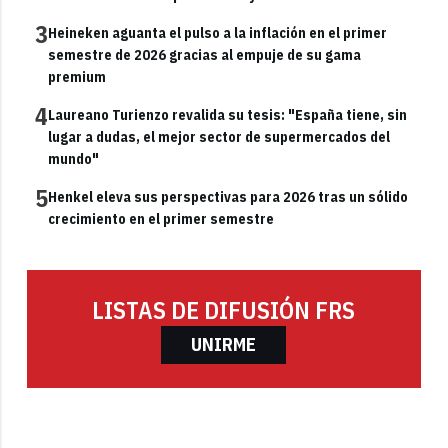
3
Heineken aguanta el pulso a la inflación en el primer
semestre de 2026 gracias al empuje de su gama
premium
4
Laureano Turienzo revalida su tesis: "España tiene, sin
lugar a dudas, el mejor sector de supermercados del
mundo"
5
Henkel eleva sus perspectivas para 2026 tras un sólido
crecimiento en el primer semestre
LISTAS DE DIFUSIÓN FRS
UNIRME