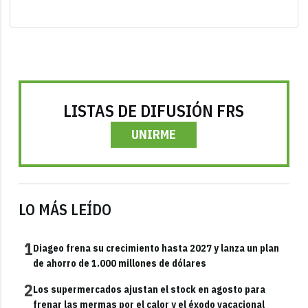
LISTAS DE DIFUSIÓN FRS
UNIRME
LO MÁS LEÍDO
1
Diageo frena su crecimiento hasta 2027 y lanza un plan
de ahorro de 1.000 millones de dólares
2
Los supermercados ajustan el stock en agosto para
frenar las mermas por el calor y el éxodo vacacional