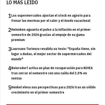
LO MÁS LEÍDO
1
Los supermercados ajustan el stock en agosto para
frenar las mermas por el calor y el éxodo vacacional
2
Heineken aguanta el pulso a la inflación en el primer
semestre de 2026 gracias al empuje de su gama
premium
3
Laureano Turienzo revalida su tesis: "España tiene, sin
lugar a dudas, el mejor sector de supermercados del
mundo"
4
Beiersdorf activa un plan de recuperación para NIVEA
tras cerrar el semestre con una caída del 3,5% en
ventas
5
Henkel eleva sus perspectivas para 2026 tras un sólido
crecimiento en el primer semestre