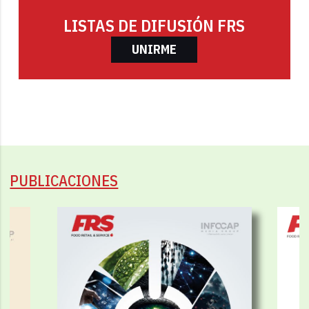
LISTAS DE DIFUSIÓN FRS
UNIRME
PUBLICACIONES