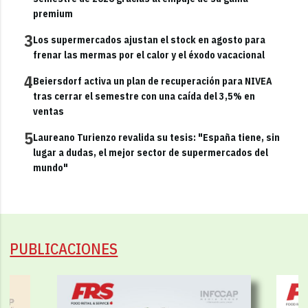
premium
3
Los supermercados ajustan el stock en agosto para
frenar las mermas por el calor y el éxodo vacacional
4
Beiersdorf activa un plan de recuperación para NIVEA
tras cerrar el semestre con una caída del 3,5% en
ventas
5
Laureano Turienzo revalida su tesis: "España tiene, sin
lugar a dudas, el mejor sector de supermercados del
mundo"
PUBLICACIONES