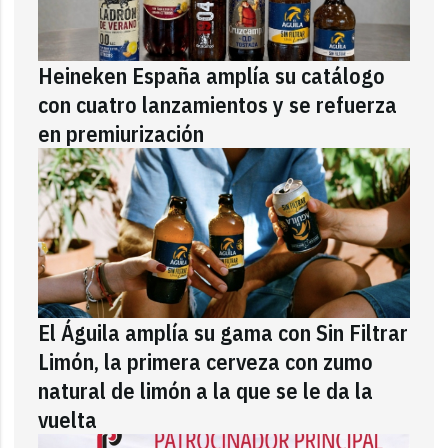
Heineken España amplía su catálogo
con cuatro lanzamientos y se refuerza
en premiurización
El Águila amplía su gama con Sin Filtrar
Limón, la primera cerveza con zumo
natural de limón a la que se le da la
vuelta