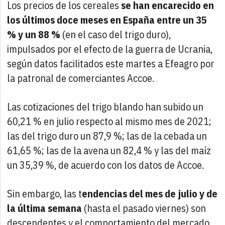
Los precios de los cereales
se han encarecido en
los últimos doce meses en España entre un 35
% y un 88 %
(en el caso del trigo duro),
impulsados por el efecto de la guerra de Ucrania,
según datos facilitados este martes a Efeagro por
la patronal de comerciantes Accoe.
Las cotizaciones del trigo blando han subido un
60,21 % en julio respecto al mismo mes de 2021;
las del trigo duro un 87,9 %; las de la cebada un
61,65 %; las de la avena un 82,4 % y las del maíz
un 35,39 %, de acuerdo con los datos de Accoe.
Sin embargo, las t
endencias del mes de julio y de
la última semana
(hasta el pasado viernes) son
descendentes y el comportamiento del mercado