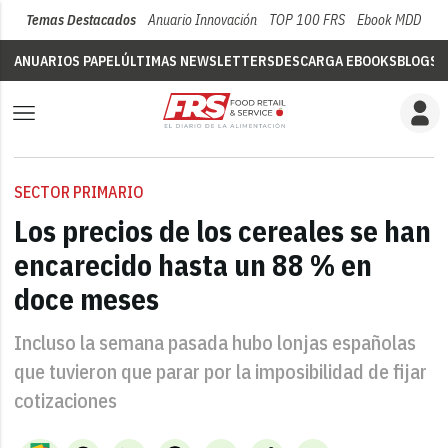
Temas Destacados
Anuario Innovación
TOP 100 FRS
Ebook MDD
Su
ANUARIOS PAPEL
ÚLTIMAS NEWSLETTERS
DESCARGA EBOOKS
BLOGS
V
SECTOR PRIMARIO
Los precios de los cereales se han
encarecido hasta un 88 % en
doce meses
Incluso la semana pasada hubo lonjas españolas
que tuvieron que parar por la imposibilidad de fijar
cotizaciones