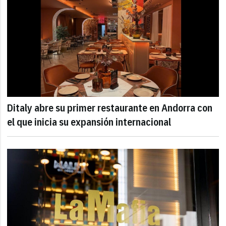
Ditaly abre su primer restaurante en Andorra con
el que inicia su expansión internacional