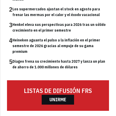
2
Los supermercados ajustan el stock en agosto para
frenar las mermas por el calor y el éxodo vacacional
3
Henkel eleva sus perspectivas para 2026 tras un sólido
crecimiento en el primer semestre
4
Heineken aguanta el pulso a la inflación en el primer
semestre de 2026 gracias al empuje de su gama
premium
5
Diageo frena su crecimiento hasta 2027 y lanza un plan
de ahorro de 1.000 millones de dólares
LISTAS DE DIFUSIÓN FRS
UNIRME