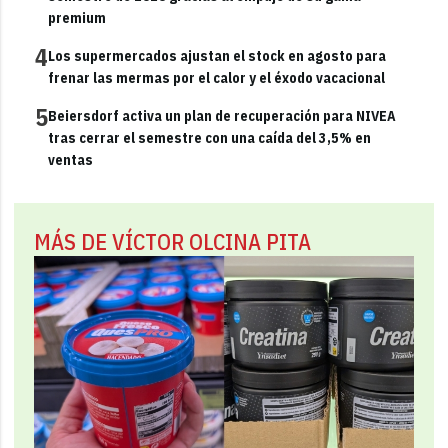
premium
4
Los supermercados ajustan el stock en agosto para
frenar las mermas por el calor y el éxodo vacacional
5
Beiersdorf activa un plan de recuperación para NIVEA
tras cerrar el semestre con una caída del 3,5% en
ventas
MÁS DE VÍCTOR OLCINA PITA