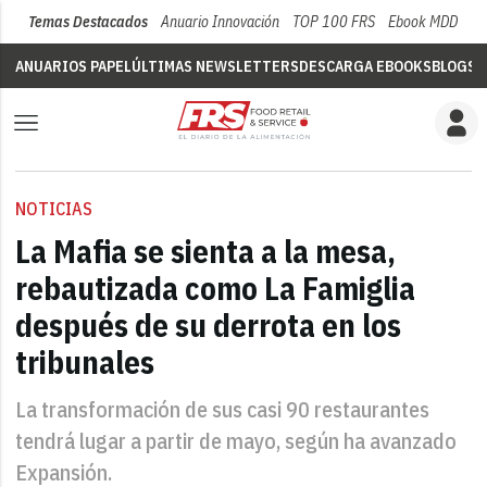
Temas Destacados
Anuario Innovación
TOP 100 FRS
Ebook MDD
Su
ANUARIOS PAPEL
ÚLTIMAS NEWSLETTERS
DESCARGA EBOOKS
BLOGS
V
NOTICIAS
La Mafia se sienta a la mesa,
rebautizada como La Famiglia
después de su derrota en los
tribunales
La transformación de sus casi 90 restaurantes
tendrá lugar a partir de mayo, según ha avanzado
Expansión.