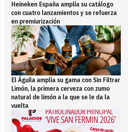
Heineken España amplía su catálogo
con cuatro lanzamientos y se refuerza
en premiurización
El Águila amplía su gama con Sin Filtrar
Limón, la primera cerveza con zumo
natural de limón a la que se le da la
vuelta