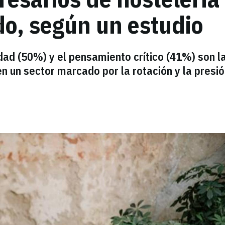
do, según un estudio
dad (50%) y el pensamiento crítico (41%) son l
en un sector marcado por la rotación y la presi