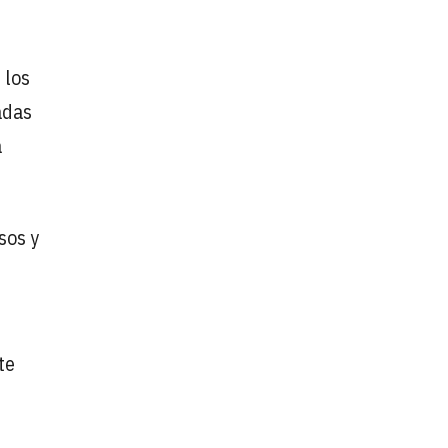
 los
adas
a
sos y
te