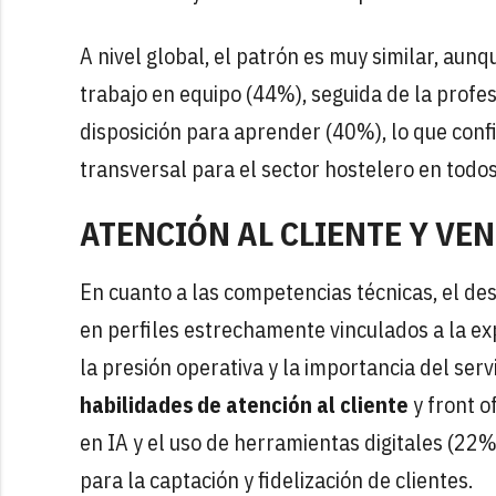
A nivel global, el patrón es muy similar, aun
trabajo en equipo (44%), seguida de la profes
disposición para aprender (40%), lo que confi
transversal para el sector hostelero en todo
ATENCIÓN AL CLIENTE Y VE
En cuanto a las competencias técnicas, el de
en perfiles estrechamente vinculados a la expe
la presión operativa y la importancia del servi
habilidades de atención al cliente
y front o
en IA y el uso de herramientas digitales (22
para la captación y fidelización de clientes.