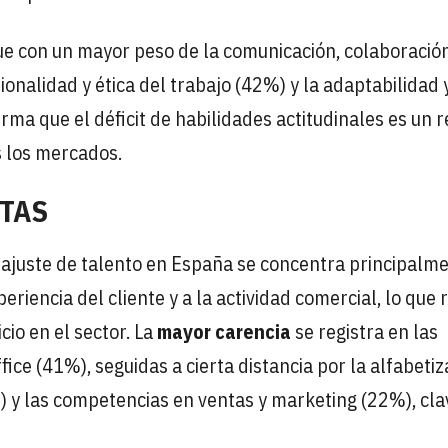
que con un mayor peso de la comunicación, colaboració
ionalidad y ética del trabajo (42%) y la adaptabilidad 
rma que el déficit de habilidades actitudinales es un r
s los mercados.
NTAS
sajuste de talento en España se concentra principalm
riencia del cliente y a la actividad comercial, lo que r
cio en el sector. La
mayor carencia
se registra en las
ffice (41%), seguidas a cierta distancia por la alfabeti
%) y las competencias en ventas y marketing (22%), cla