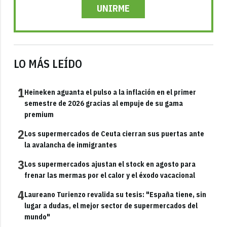
UNIRME
LO MÁS LEÍDO
1
Heineken aguanta el pulso a la inflación en el primer
semestre de 2026 gracias al empuje de su gama
premium
2
Los supermercados de Ceuta cierran sus puertas ante
la avalancha de inmigrantes
3
Los supermercados ajustan el stock en agosto para
frenar las mermas por el calor y el éxodo vacacional
4
Laureano Turienzo revalida su tesis: "España tiene, sin
lugar a dudas, el mejor sector de supermercados del
mundo"