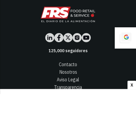
125,000
seguidores
Contacto
Nosotros
Aviso Legal
X
Transparencia
Términos y Condiciones
Privacidad - Cookies
© 2026
Infocap Media Group, S.L.
Desarrollado por OA Cloud