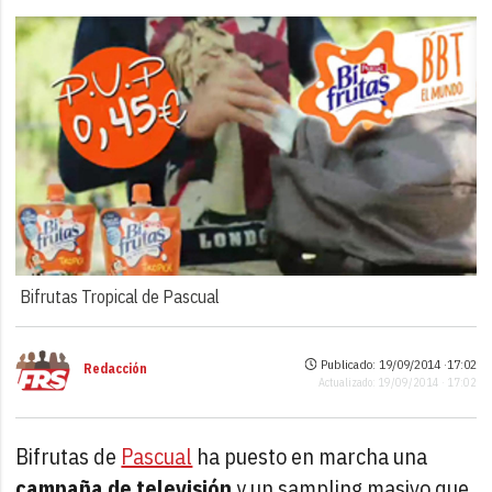
Bifrutas Tropical de Pascual
Publicado: 19/09/2014 ·
17:02
Redacción
Actualizado: 19/09/2014 · 17:02
Bifrutas de
Pascual
ha puesto en marcha una
campaña de televisión
y un sampling masivo que