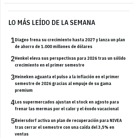
LO MÁS LEÍDO DE LA SEMANA
1
Diageo frena su crecimiento hasta 2027 y lanza un plan
de ahorro de 1.000 millones de dólares
2
Henkel eleva sus perspectivas para 2026 tras un sólido
crecimiento en el primer semestre
3
Heineken aguanta el pulso a la inflación en el primer
semestre de 2026 gracias al empuje de su gama
premium
4
Los supermercados ajustan el stock en agosto para
frenar las mermas por el calor y el éxodo vacacional
5
Beiersdorf activa un plan de recuperación para NIVEA
tras cerrar el semestre con una caída del 3,5% en
ventas