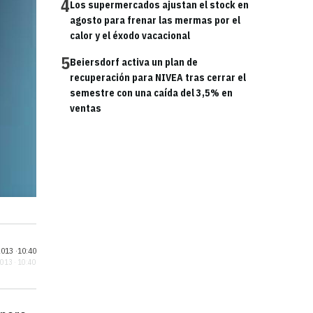
4
Los supermercados ajustan el stock en
agosto para frenar las mermas por el
calor y el éxodo vacacional
5
Beiersdorf activa un plan de
recuperación para NIVEA tras cerrar el
semestre con una caída del 3,5% en
ventas
013 ·
10:40
2013 · 10:40