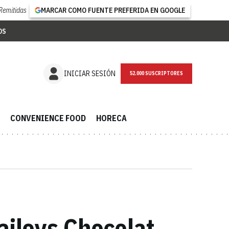
Remitidas
MARCAR COMO FUENTE PREFERIDA EN GOOGLE
OS
NEWSLETTER
INICIAR SESIÓN
CONVENIENCE FOOD
HORECA
ileys Chocolat