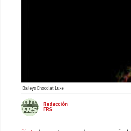
Baileys Chocolat Luxe
Redacción
FRS