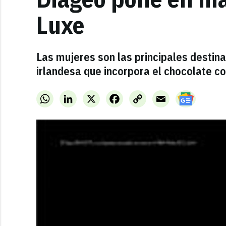
Luxe
Las mujeres son las principales destin
irlandesa que incorpora el chocolate c
WhatsApp
LinkedIn
X
Facebook
Copy
Email
Link