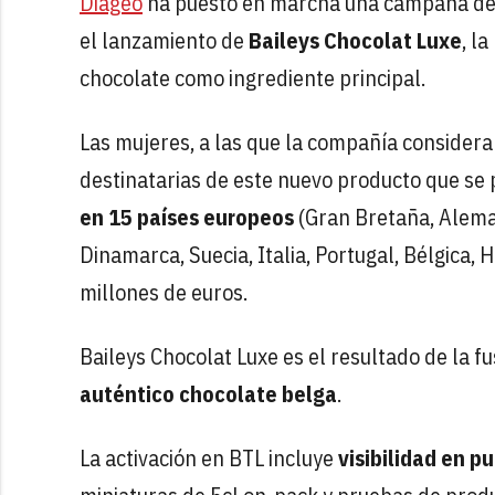
Diageo
ha puesto en marcha una campaña de pu
el lanzamiento de
Baileys Chocolat Luxe
, l
chocolate como ingrediente principal.
Las mujeres, a las que la compañía considera 
destinatarias de este nuevo producto que se
en 15 países europeos
(Gran Bretaña, Aleman
Dinamarca, Suecia, Italia, Portugal, Bélgica,
millones de euros.
Baileys Chocolat Luxe es el resultado de la f
auténtico chocolate belga
.
La activación en BTL incluye
visibilidad en pu