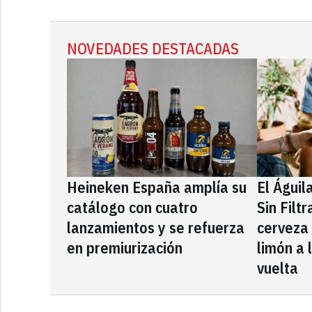
NOVEDADES DESTACADAS
Heineken España amplía su
El Águil
catálogo con cuatro
Sin Filt
lanzamientos y se refuerza
cerveza
en premiurización
limón a 
vuelta