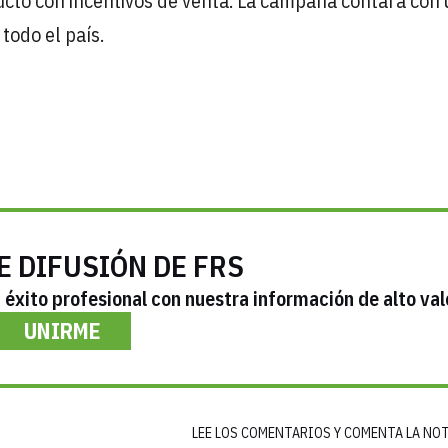
ucto con incentivos de venta. La campaña contará con
todo el país.
E DIFUSIÓN DE FRS
éxito profesional con nuestra información de alto val
UNIRME
LEE LOS COMENTARIOS Y COMENTA LA NO