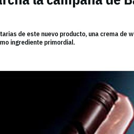
atarias de este nuevo producto, una crema de w
omo ingrediente primordial.