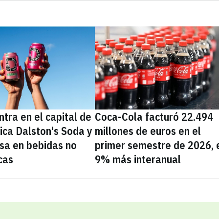
tra en el capital de
Coca-Cola facturó 22.494
nica Dalston's Soda y
millones de euros en el
sa en bebidas no
primer semestre de 2026, 
cas
9% más interanual