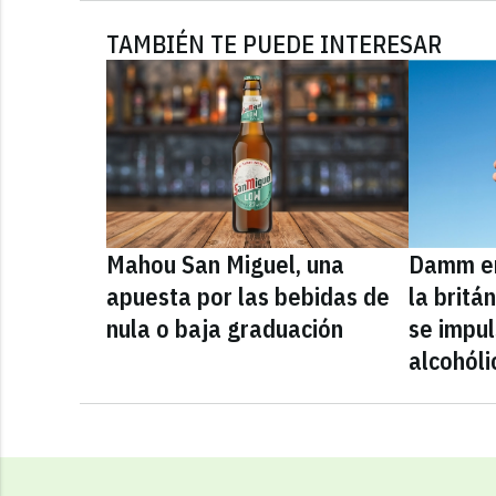
TAMBIÉN TE PUEDE INTERESAR
Mahou San Miguel, una
Damm en
apuesta por las bebidas de
la britá
nula o baja graduación
se impul
alcohóli