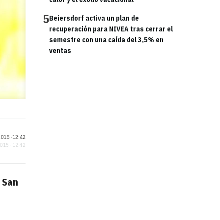
5
Beiersdorf activa un plan de
recuperación para NIVEA tras cerrar el
semestre con una caída del 3,5% en
ventas
015 ·
12:42
2015 · 12:42
e San