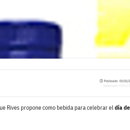
Publicado: 03/02/2
Actualizado: 03/02/
ue Rives propone como bebida para celebrar el
día d