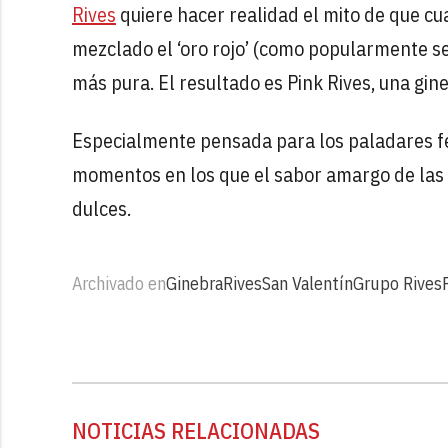
Rives
quiere hacer realidad el mito de que cu
mezclado el ‘oro rojo’ (como popularmente s
más pura. El resultado es Pink Rives, una gin
Especialmente pensada para los paladares fem
momentos en los que el sabor amargo de las
dulces.
Archivado en
Ginebra
Rives
San Valentín
Grupo Rives
NOTICIAS RELACIONADAS