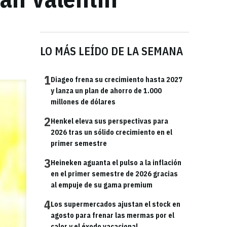
LO MÁS LEÍDO DE LA SEMANA
1
Diageo frena su crecimiento hasta 2027
y lanza un plan de ahorro de 1.000
millones de dólares
2
Henkel eleva sus perspectivas para
2026 tras un sólido crecimiento en el
primer semestre
3
Heineken aguanta el pulso a la inflación
en el primer semestre de 2026 gracias
al empuje de su gama premium
4
Los supermercados ajustan el stock en
agosto para frenar las mermas por el
calor y el éxodo vacacional