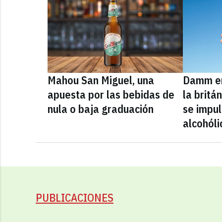
Mahou San Miguel, una
Damm en
apuesta por las bebidas de
la britá
nula o baja graduación
se impul
alcohóli
PUBLICACIONES