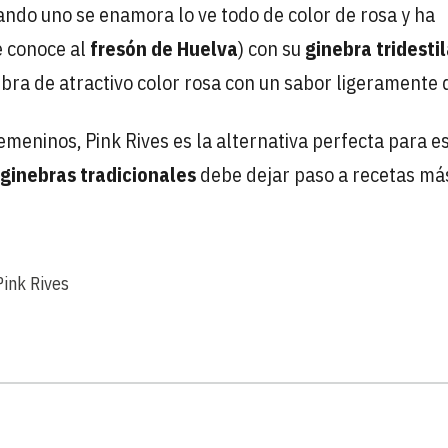
ando uno se enamora lo ve todo de color de rosa y ha
e conoce al
fresón de Huelva
) con su
ginebra tridesti
ebra de atractivo color rosa con un sabor ligeramente 
eninos, Pink Rives es la alternativa perfecta para e
ginebras tradicionales
debe dejar paso a recetas má
Pink Rives