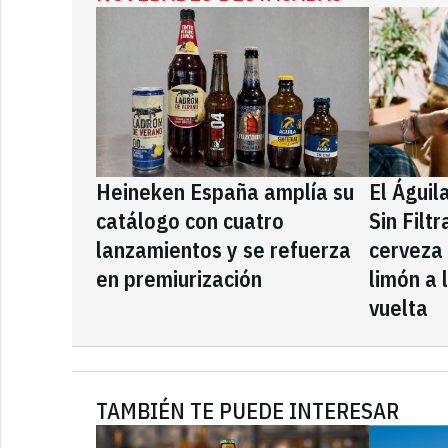
Heineken España amplía su
El Águil
catálogo con cuatro
Sin Filt
lanzamientos y se refuerza
cerveza
en premiurización
limón a 
vuelta
TAMBIÉN TE PUEDE INTERESAR