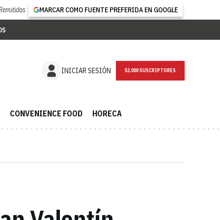
Remitidas
MARCAR COMO FUENTE PREFERIDA EN GOOGLE
OS
NEWSLETTER
INICIAR SESIÓN
CONVENIENCE FOOD
HORECA
an Valentín