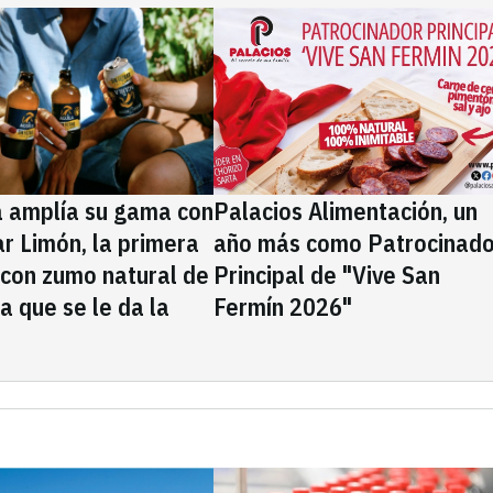
a amplía su gama con
Palacios Alimentación, un
rar Limón, la primera
año más como Patrocinado
 con zumo natural de
Principal de "Vive San
la que se le da la
Fermín 2026"