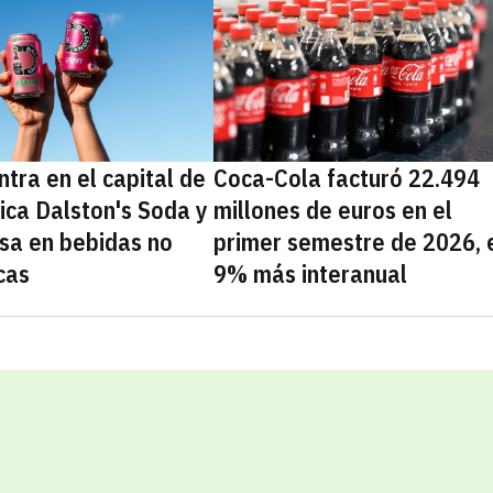
tra en el capital de
Coca-Cola facturó 22.494
nica Dalston's Soda y
millones de euros en el
sa en bebidas no
primer semestre de 2026, 
cas
9% más interanual