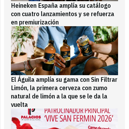
Heineken España amplía su catálogo
con cuatro lanzamientos y se refuerza
en premiurización
El Águila amplía su gama con Sin Filtrar
Limón, la primera cerveza con zumo
natural de limón a la que se le da la
vuelta