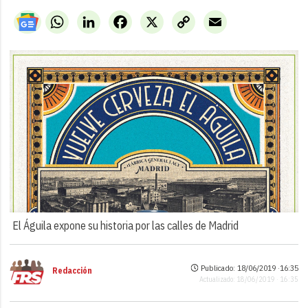
WhatsApp
LinkedIn
Facebook
X
Copy
Email
Link
El Águila expone su historia por las calles de Madrid
Publicado: 18/06/2019 ·
16:35
Redacción
Actualizado: 18/06/2019 · 16:35