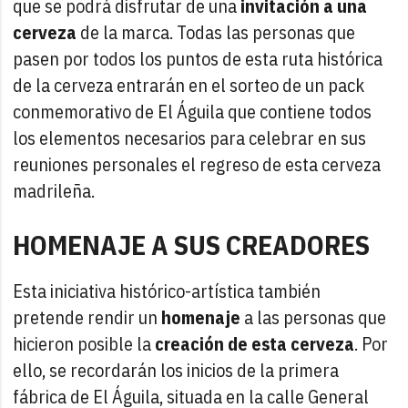
que se podrá disfrutar de una
invitación a una
cerveza
de la marca. Todas las personas que
pasen por todos los puntos de esta ruta histórica
de la cerveza entrarán en el sorteo de un pack
conmemorativo de El Águila que contiene todos
los elementos necesarios para celebrar en sus
reuniones personales el regreso de esta cerveza
madrileña.
HOMENAJE A SUS CREADORES
Esta iniciativa histórico-artística también
pretende rendir un
homenaje
a las personas que
hicieron posible la
creación de esta cerveza
. Por
ello, se recordarán los inicios de la primera
fábrica de El Águila, situada en la calle General