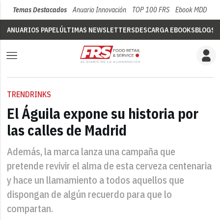
Temas Destacados
Anuario Innovación
TOP 100 FRS
Ebook MDD
Su
ANUARIOS PAPEL
ÚLTIMAS NEWSLETTERS
DESCARGA EBOOKS
BLOGS
V
TRENDRINKS
El Águila expone su historia por
las calles de Madrid
Además, la marca lanza una campaña que
pretende revivir el alma de esta cerveza centenaria
y hace un llamamiento a todos aquellos que
dispongan de algún recuerdo para que lo
compartan.