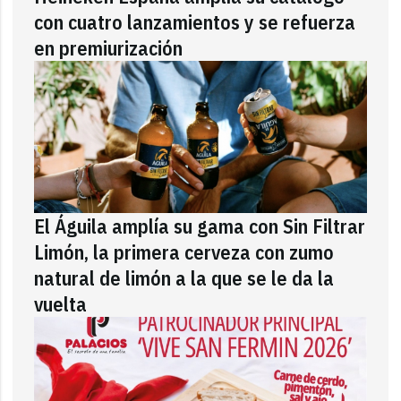
con cuatro lanzamientos y se refuerza
en premiurización
El Águila amplía su gama con Sin Filtrar
Limón, la primera cerveza con zumo
natural de limón a la que se le da la
vuelta