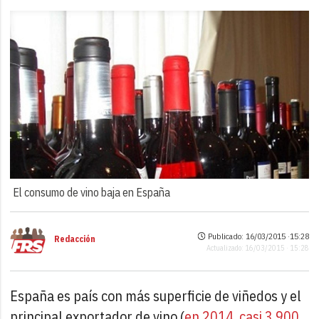
El consumo de vino baja en España
Publicado: 16/03/2015 ·
15:28
Redacción
Actualizado: 16/03/2015 · 15:28
España es país con más superficie de viñedos y el
principal exportador de vino (
en 2014, casi 3.900