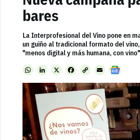
bares
La Interprofesional del Vino pone en 
un guiño al tradicional formato del vino
"menos digital y más humana, con vino"
WhatsApp
LinkedIn
X
Facebook
Copy
Email
Link