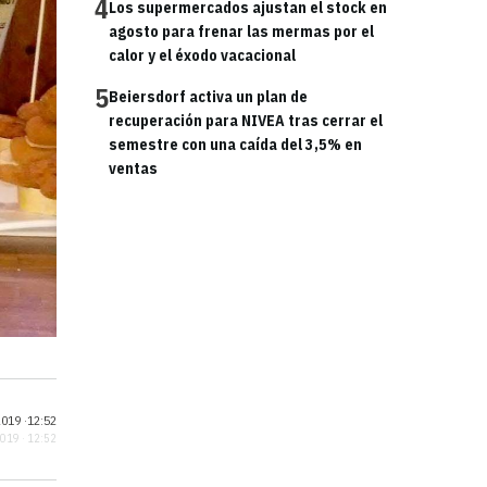
4
Los supermercados ajustan el stock en
agosto para frenar las mermas por el
calor y el éxodo vacacional
5
Beiersdorf activa un plan de
recuperación para NIVEA tras cerrar el
semestre con una caída del 3,5% en
ventas
019 ·
12:52
2019 · 12:52