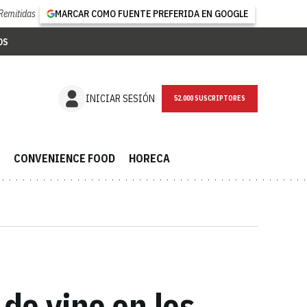
Remitidas
MARCAR COMO FUENTE PREFERIDA EN GOOGLE
OS
NEWSLETTER
INICIAR SESIÓN
CONVENIENCE FOOD
HORECA
de vino en los