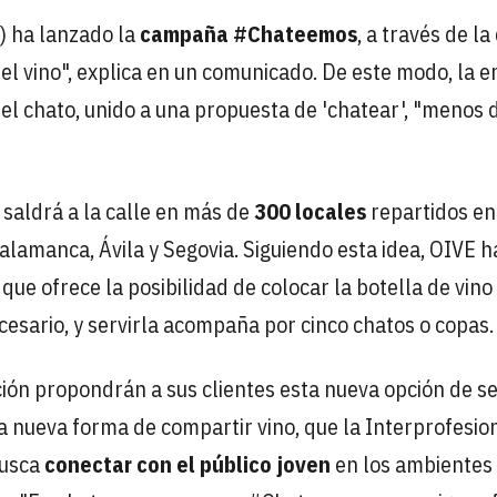
) ha lanzado la
campaña #Chateemos
, a través de la
l vino", explica en un comunicado. De este modo, la e
 el chato, unido a una propuesta de 'chatear', "menos d
n saldrá a la calle en más de
300 locales
repartidos en
Salamanca, Ávila y Segovia. Siguiendo esta idea, OIVE h
 que ofrece la posibilidad de colocar la botella de vino
ecesario, y servirla acompaña por cinco chatos o copas.
ión propondrán a sus clientes esta nueva opción de se
 nueva forma de compartir vino, que la Interprofesio
busca
conectar con el público joven
en los ambientes