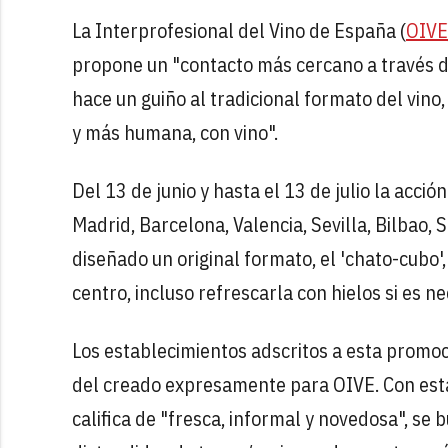
La Interprofesional del Vino de España (
OIVE
propone un "contacto más cercano a través de
hace un guiño al tradicional formato del vino,
y más humana, con vino".
Del 13 de junio y hasta el 13 de julio la acció
Madrid, Barcelona, Valencia, Sevilla, Bilbao, 
diseñado un original formato, el 'chato-cubo',
centro, incluso refrescarla con hielos si es n
Los establecimientos adscritos a esta promoc
del creado expresamente para OIVE. Con esta
califica de "fresca, informal y novedosa", se 