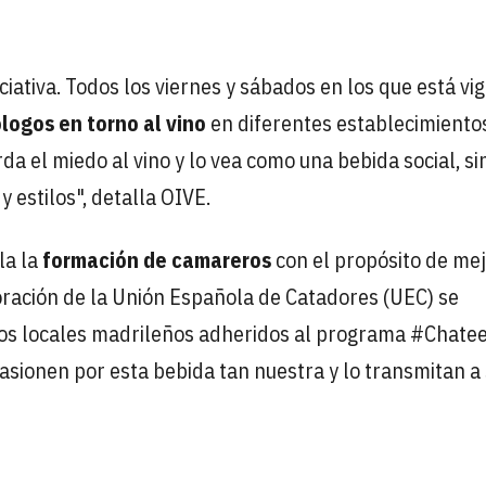
iativa. Todos los viernes y sábados en los que está vi
ogos en torno al vino
en diferentes establecimiento
da el miedo al vino y lo vea como una bebida social, si
 estilos", detalla OIVE.
la la
formación de camareros
con el propósito de me
aboración de la Unión Española de Catadores (UEC) se
 los locales madrileños adheridos al programa #Chat
asionen por esta bebida tan nuestra y lo transmitan a