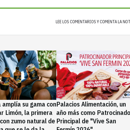
LEE LOS COMENTARIOS Y COMENTA LA NO
a amplía su gama con
Palacios Alimentación, un
rar Limón, la primera
año más como Patrocinado
 con zumo natural de
Principal de "Vive San
la que se le da la
Fermín 2026"