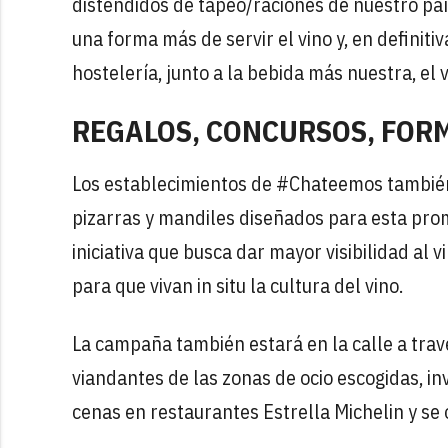
distendidos de tapeo/raciones de nuestro paí
una forma más de servir el vino y, en definiti
hostelería, junto a la bebida más nuestra, el v
REGALOS, CONCURSOS, FORM
Los establecimientos de #Chateemos tambié
pizarras y mandiles diseñados para esta pro
iniciativa que busca dar mayor visibilidad al 
para que vivan in situ la cultura del vino.
La campaña también estará en la calle a trav
viandantes de las zonas de ocio escogidas, in
cenas en restaurantes Estrella Michelin y se