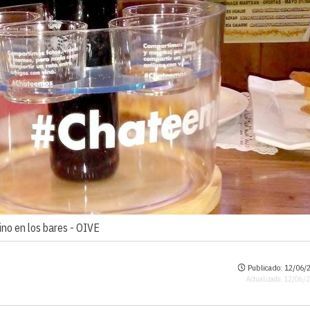
no en los bares -
OIVE
Publicado: 12/06/2
Actualizado: 12/06/