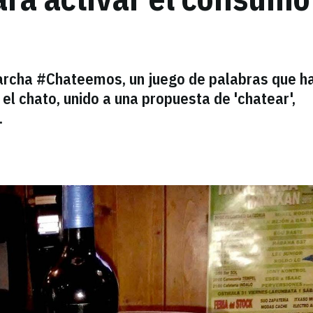
marcha #Chateemos, un juego de palabras que h
, el chato, unido a una propuesta de 'chatear',
.