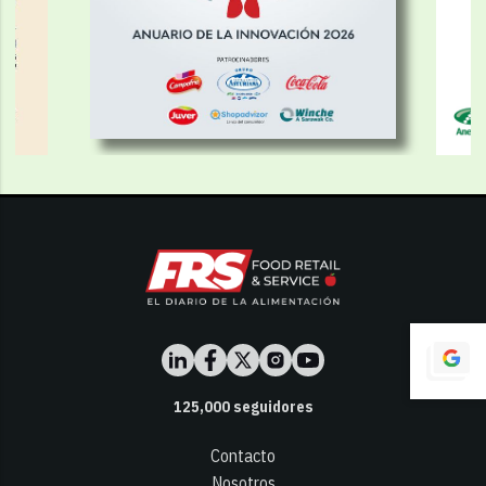
125,000
seguidores
Contacto
Nosotros