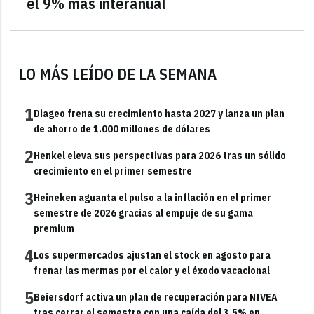
el 9% más interanual
LO MÁS LEÍDO DE LA SEMANA
1
Diageo frena su crecimiento hasta 2027 y lanza un plan
de ahorro de 1.000 millones de dólares
2
Henkel eleva sus perspectivas para 2026 tras un sólido
crecimiento en el primer semestre
3
Heineken aguanta el pulso a la inflación en el primer
semestre de 2026 gracias al empuje de su gama
premium
4
Los supermercados ajustan el stock en agosto para
frenar las mermas por el calor y el éxodo vacacional
5
Beiersdorf activa un plan de recuperación para NIVEA
tras cerrar el semestre con una caída del 3,5% en