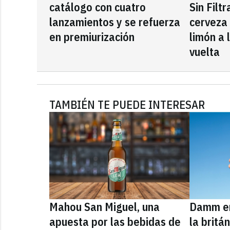
catálogo con cuatro
Sin Filt
lanzamientos y se refuerza
cerveza
en premiurización
limón a 
vuelta
TAMBIÉN TE PUEDE INTERESAR
Mahou San Miguel, una
Damm en
apuesta por las bebidas de
la britá