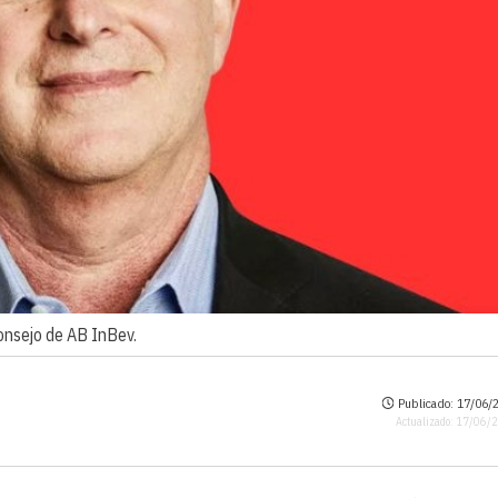
onsejo de AB InBev.
Publicado: 17/06/2
Actualizado: 17/06/