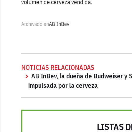
volumen de cerveza vendida.
Archivado en
AB InBev
NOTICIAS RELACIONADAS
AB InBev, la dueña de Budweiser y St
impulsada por la cerveza
LISTAS D