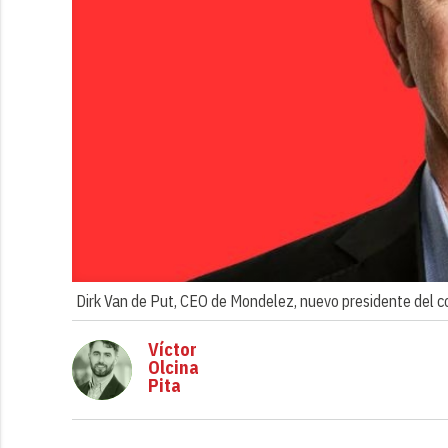
Dirk Van de Put, CEO de Mondelez, nuevo presidente del c
Víctor
Olcina
Pita