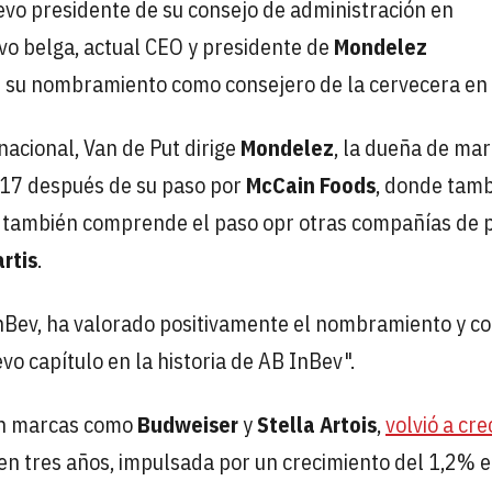
vo presidente de su consejo de administración en
tivo belga, actual CEO y presidente de
Mondelez
sde su nombramiento como consejero de la cervecera e
nacional, Van de Put dirige
Mondelez
, la dueña de ma
017 después de su paso por
McCain Foods
, donde tam
a también comprende el paso opr otras compañías de 
rtis
.
nBev, ha valorado positivamente el nombramiento y co
vo capítulo en la historia de AB InBev".
con marcas como
Budweiser
y
Stella Artois
,
volvió a cre
en tres años, impulsada por un crecimiento del 1,2% e