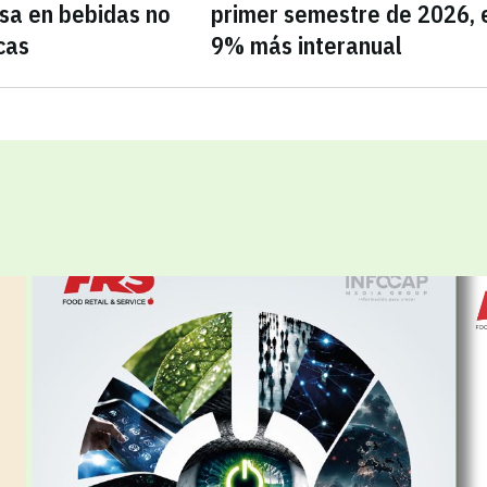
sa en bebidas no
primer semestre de 2026, 
cas
9% más interanual