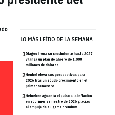
ado
LO MÁS LEÍDO DE LA SEMANA
1
Diageo frena su crecimiento hasta 2027
y lanza un plan de ahorro de 1.000
millones de dólares
2
Henkel eleva sus perspectivas para
2026 tras un sólido crecimiento en el
primer semestre
3
Heineken aguanta el pulso a la inflación
en el primer semestre de 2026 gracias
al empuje de su gama premium