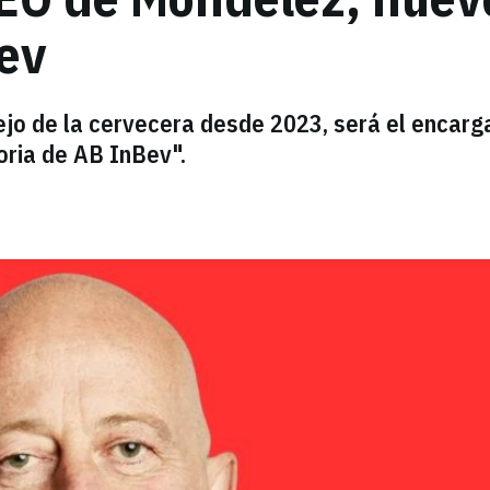
ev
jo de la cervecera desde 2023, será el encarg
toria de AB InBev".