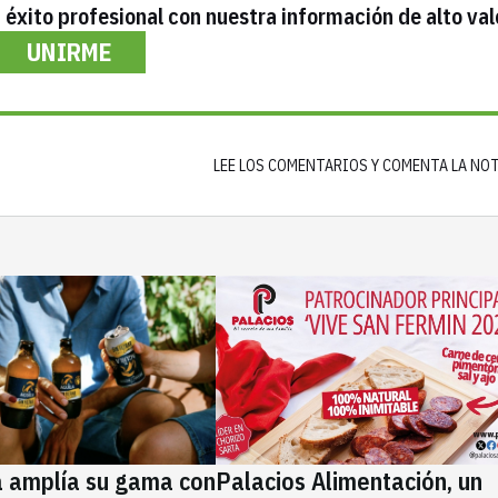
éxito profesional con nuestra información de alto val
UNIRME
LEE LOS COMENTARIOS Y COMENTA LA NO
a amplía su gama con
Palacios Alimentación, un