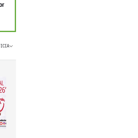
or
TICIA