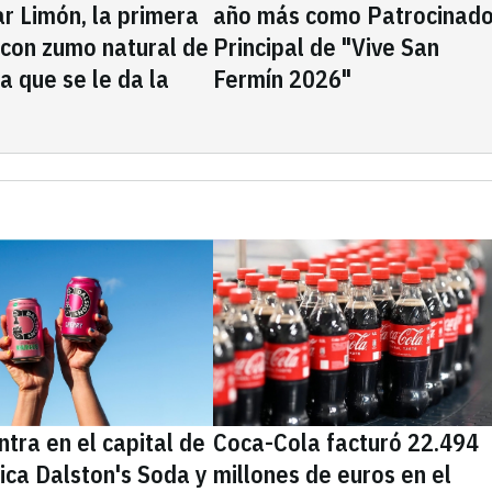
rar Limón, la primera
año más como Patrocinado
 con zumo natural de
Principal de "Vive San
la que se le da la
Fermín 2026"
tra en el capital de
Coca-Cola facturó 22.494
nica Dalston's Soda y
millones de euros en el