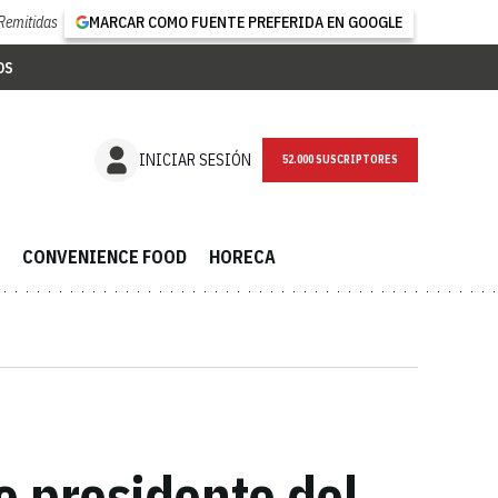
Remitidas
MARCAR COMO FUENTE PREFERIDA EN GOOGLE
OS
NEWSLETTER
INICIAR SESIÓN
CONVENIENCE FOOD
HORECA
o presidente del