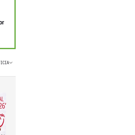
or
TICIA