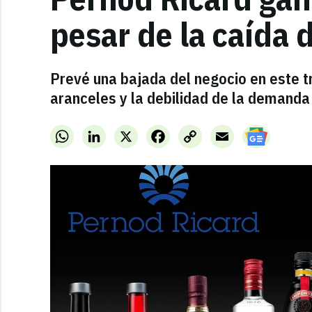
pesar de la caída 
Prevé una bajada del negocio en este tr
aranceles y la debilidad de la demanda 
WhatsApp
LinkedIn
X
Facebook
Copy
Email
Link