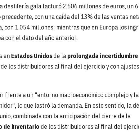
la destilería gala facturó 2.506 millones de euros, un 
o precedente, con una caída del 13% de las ventas net
a, con 1.054 millones; mientras que en Europa los ing
 con el dato del año anterior.
as en
Estados Unidos
de la
prolongada incertidumbre
 de los distribuidores al final del ejercicio y con ajuste
r frente a un "entorno macroeconómico complejo y la
idor", lo que lastró la demanda. En este sentido, la dé
io, combinada con la anticipación del cierre de la
 de inventario
de los distribuidores al final del ejerci