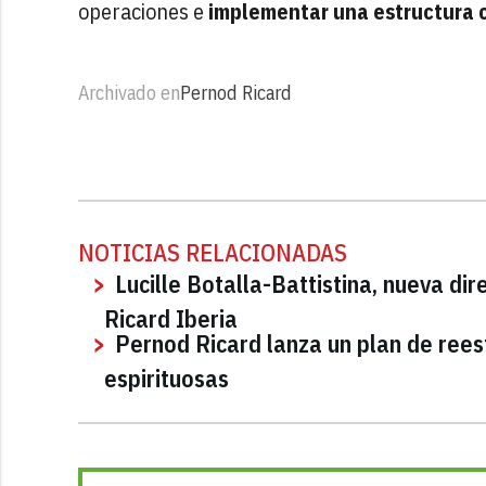
operaciones e
implementar una estructura o
Archivado en
Pernod Ricard
NOTICIAS RELACIONADAS
Lucille Botalla-Battistina, nueva di
Ricard Iberia
Pernod Ricard lanza un plan de rees
espirituosas