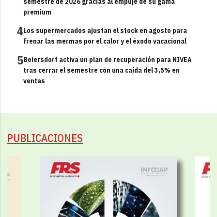
semestre de 2026 gracias al empuje de su gama
premium
4
Los supermercados ajustan el stock en agosto para
frenar las mermas por el calor y el éxodo vacacional
5
Beiersdorf activa un plan de recuperación para NIVEA
tras cerrar el semestre con una caída del 3,5% en
ventas
PUBLICACIONES