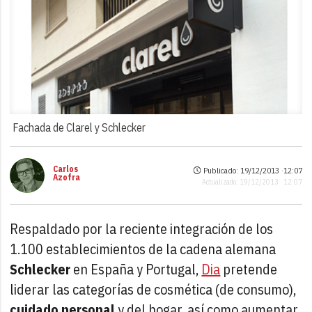
Fachada de Clarel y Schlecker
Carlos
Publicado: 19/12/2013 ·
12:07
Azofra
Actualizado: 19/12/2013 · 12:07
Respaldado por la reciente integración de los
1.100 establecimientos de la cadena alemana
Schlecker
en España y Portugal,
Dia
pretende
liderar las categorías de cosmética (de consumo),
cuidado personal
y del hogar, así como aumentar