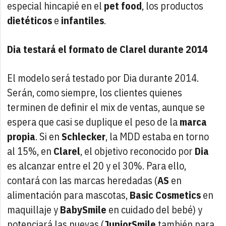
especial hincapié en el
pet food
, los productos
dietéticos
e
infantiles
.
Dia testará el formato de Clarel durante 2014
El modelo será testado por Dia durante 2014.
Serán, como siempre, los clientes quienes
terminen de definir el mix de ventas, aunque se
espera que casi se duplique el peso de la
marca
propia
. Si en
Schlecker
, la MDD estaba en torno
al 15%, en
Clarel
, el objetivo reconocido por
Dia
es alcanzar entre el 20 y el 30%. Para ello,
contará con las marcas heredadas (
AS
en
alimentación para mascotas,
Basic Cosmetics
en
maquillaje y
BabySmile
en cuidado del bebé) y
potenciará las nuevas (
JuniorSmile
también para