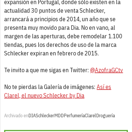
expansión en Portugal, donde sólo existen en la
actualidad 30 puntos de venta Schlecker,
arrancará a principios de 2014, un año que se
presenta muy movido para Dia. No en vano, al
margen de las aperturas, debe remodelar 1.100
tiendas, pues los derechos de uso de la marca
Schlecker expiran en febrero de 2015.
Te invito a que me sigas en Twitter:
@AzofraGCtv
No te pierdas la Galería de imágenes:
Así es
Clarel, el nuevo Schlecker by Dia
Archivado en
DIA
Schlecker
MDD
Perfumería
Clarel
Droguería