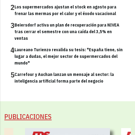
2
Los supermercados ajustan el stock en agosto para
frenar las mermas por el calor y el éxodo vacacional
3
Beiersdorf activa un plan de recuperación para NIVEA
tras cerrar el semestre con una caída del 3,5% en
ventas
4
Laureano Turienzo revalida su tesis: "España tiene, sin
lugar a dudas, el mejor sector de supermercados del
mundo"
5
Carrefour y Auchan lanzan un mensaje al sector: la
inteligencia artificial forma parte del negocio
PUBLICACIONES