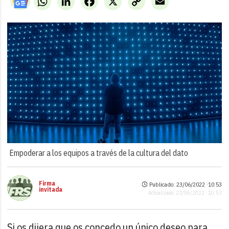
Link
Empoderar a los equipos a través de la cultura del dato
Firma
Publicado: 23/06/2022 ·
10:53
invitada
Actualizado: 23/06/2022 · 10:53
Si os dijera que os concedo un único deseo para