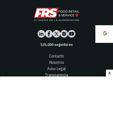
125,000
seguidores
Contacto
Nosotros
Aviso Legal
X
Transparencia
Términos y Condiciones
Privacidad - Cookies
© 2026
Infocap Media Group, S.L.
Desarrollado por OA Cloud