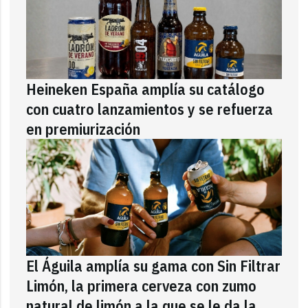
Heineken España amplía su catálogo
con cuatro lanzamientos y se refuerza
en premiurización
El Águila amplía su gama con Sin Filtrar
Limón, la primera cerveza con zumo
natural de limón a la que se le da la