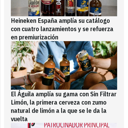
Heineken España amplía su catálogo
con cuatro lanzamientos y se refuerza
en premiurización
El Águila amplía su gama con Sin Filtrar
Limón, la primera cerveza con zumo
natural de limón a la que se le da la
vuelta