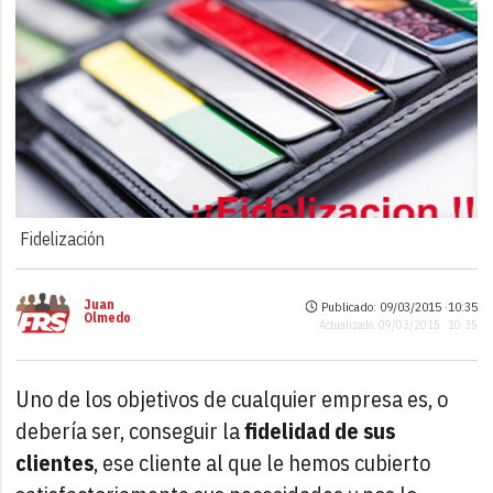
Fidelización
Juan
Publicado: 09/03/2015 ·
10:35
Olmedo
Actualizado: 09/03/2015 · 10:35
Uno de los objetivos de cualquier empresa es, o
debería ser, conseguir la
fidelidad de sus
clientes
, ese cliente al que le hemos cubierto