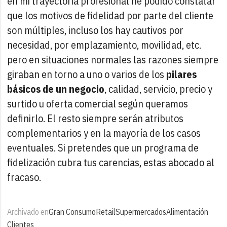
en mi trayectoria profesional he podido constatar
que los motivos de fidelidad por parte del cliente
son múltiples, incluso los hay cautivos por
necesidad, por emplazamiento, movilidad, etc.
pero en situaciones normales las razones siempre
giraban en torno a uno o varios de los
pilares
básicos de un negocio
, calidad, servicio, precio y
surtido u oferta comercial según queramos
definirlo. El resto siempre serán atributos
complementarios y en la mayoría de los casos
eventuales. Si pretendes que un programa de
fidelización cubra tus carencias, estas abocado al
fracaso.
Archivado en
Gran Consumo
Retail
Supermercados
Alimentación
Clientes