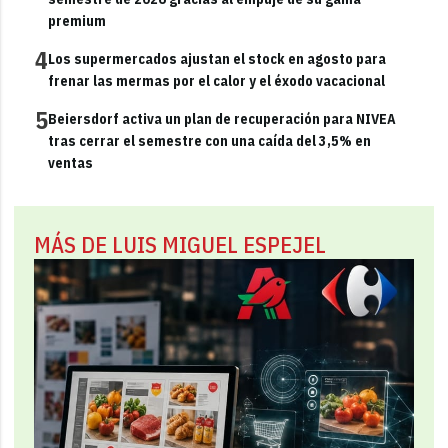
premium
4
Los supermercados ajustan el stock en agosto para
frenar las mermas por el calor y el éxodo vacacional
5
Beiersdorf activa un plan de recuperación para NIVEA
tras cerrar el semestre con una caída del 3,5% en
ventas
MÁS DE LUIS MIGUEL ESPEJEL