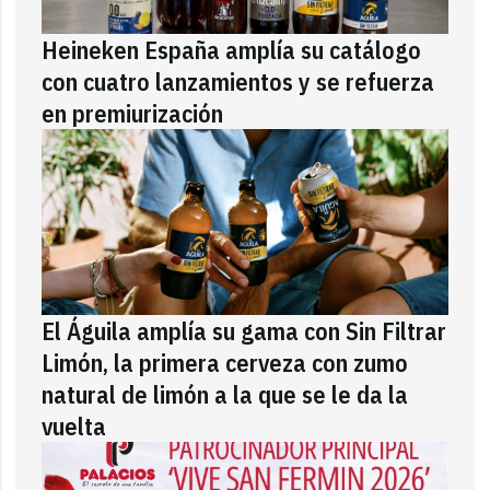
Heineken España amplía su catálogo
con cuatro lanzamientos y se refuerza
en premiurización
El Águila amplía su gama con Sin Filtrar
Limón, la primera cerveza con zumo
natural de limón a la que se le da la
vuelta