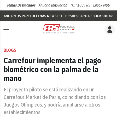
Temas Destacados
Anuario Innovación
TOP 100 FRS
Ebook MDD
Su
ANUARIOS PAPEL
ÚLTIMAS NEWSLETTERS
DESCARGA EBOOKS
BLOGS
V
BLOGS
Carrefour implementa el pago
biométrico con la palma de la
mano
El proyecto piloto se está realizando en un
Carrefour Market de París, coincidiendo con los
Juegos Olímpicos, y podría ampliarse a otros
establecimientos.